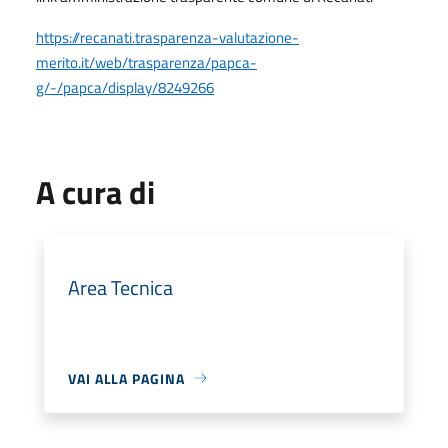
https://recanati.trasparenza-valutazione-
merito.it/web/trasparenza/papca-
g/-/papca/display/8249266
A cura di
Area Tecnica
VAI ALLA PAGINA