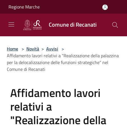
Salta al contenuto principale
Regione Marche
Comune di Recanati
Home
>
Novità
>
Avvisi
>
Affidamento lavori relativi a "Realizzazione della palazzina
per la delocalizzazione delle funzioni strategiche" nel
Comune di Recanati
Affidamento lavori
relativi a
"Realizzazione della