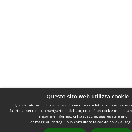
Questo sito web utilizza cookie
Questo sito web utilizza cookie tecnici e assimilati strettamente nec
funzionamento e alla navigazione del sito, nonché un cookie tecnico anal
elaborare informazioni statistiche, aggregate e anoni
Per maggiori dettagli, può consultare la cookie policy al se