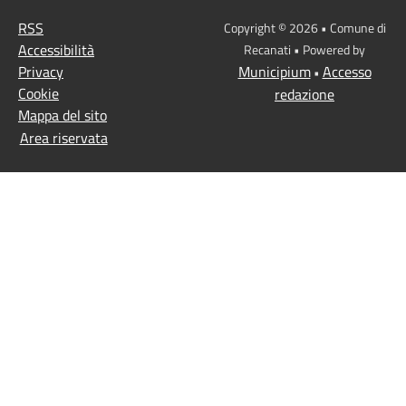
RSS
Copyright © 2026 • Comune di
Accessibilità
Recanati • Powered by
Privacy
Municipium
Accesso
•
Cookie
redazione
Mappa del sito
Area riservata