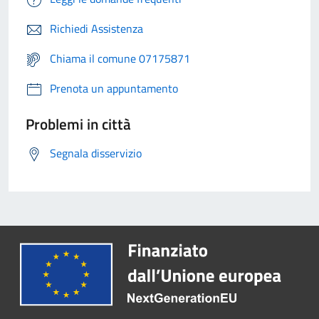
Richiedi Assistenza
Chiama il comune 07175871
Prenota un appuntamento
Problemi in città
Segnala disservizio