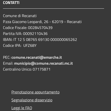
CONTATTI
Comune di Recanati
P.zza Giacomo Leopardi, 26 - 62019 - Recanati
Codice Fiscale: 00284570439
Partita IVA: 00092110436
IBAN: IT 12 S 08765 69130 000000065262
Codice IPA: UFZ68Y
PEC:
comune.recanati@emarche.it
Email:
municipio@comune.recanati.mc.it
Centralino Unico: 07175871
Prenotazione appuntamento
Segnalazione disservizio
Leggi le FAQ