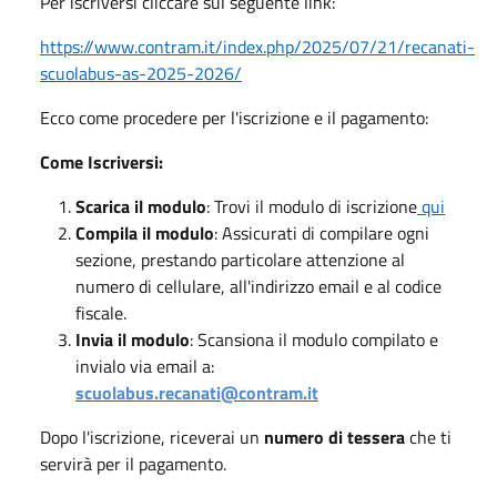
Per iscriversi cliccare sul seguente link:
https://www.contram.it/index.php/2025/07/21/recanati-
scuolabus-as-2025-2026/
Ecco come procedere per l'iscrizione e il pagamento:
Come Iscriversi:
Scarica il modulo
: Trovi il modulo di iscrizione
qui
Compila il modulo
: Assicurati di compilare ogni
sezione, prestando particolare attenzione al
numero di cellulare, all'indirizzo email e al codice
fiscale.
Invia il modulo
: Scansiona il modulo compilato e
invialo via email a:
scuolabus.recanati@contram.it
Dopo l'iscrizione, riceverai un
numero di tessera
che ti
servirà per il pagamento.