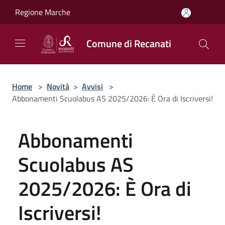
Salta al contenuto principale
Regione Marche
Comune di Recanati
Home
>
Novità
>
Avvisi
>
Abbonamenti Scuolabus AS 2025/2026: È Ora di Iscriversi!
Abbonamenti
Scuolabus AS
2025/2026: È Ora di
Iscriversi!