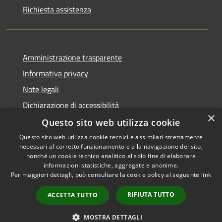
Richiesta assistenza
Amministrazione trasparente
Informativa privacy
Note legali
Dichiarazione di accessibilità
×
Questo sito web utilizza cookie
Questo sito web utilizza cookie tecnici e assimilati strettamente
necessari al corretto funzionamento e alla navigazione del sito,
RSS
Copyright © 2026 • Comune di
nonché un cookie tecnico analitico al solo fine di elaborare
Accessibilità
informazioni statistiche, aggregate e anonime.
Recanati • Powered by
Per maggiori dettagli, può consultare la cookie policy al seguente
link
Privacy
Municipium
Accesso
•
Cookie
redazione
RIFIUTA TUTTO
ACCETTA TUTTO
Mappa del sito
Area riservata
MOSTRA DETTAGLI