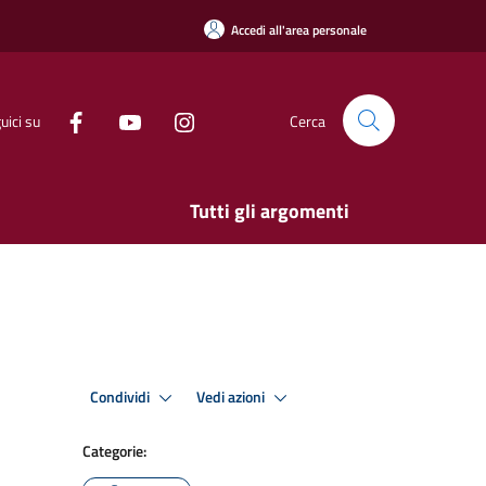
Accedi all'area personale
uici su
Cerca
Tutti gli argomenti
Condividi
Vedi azioni
Categorie: