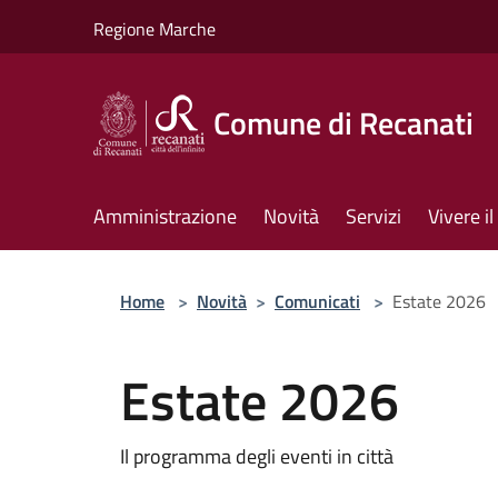
Salta al contenuto principale
Regione Marche
Comune di Recanati
Amministrazione
Novità
Servizi
Vivere 
Home
>
Novità
>
Comunicati
>
Estate 2026
Estate 2026
Il programma degli eventi in città