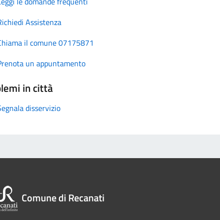
Leggi le domande frequenti
Richiedi Assistenza
Chiama il comune 07175871
Prenota un appuntamento
lemi in città
Segnala disservizio
Comune di Recanati