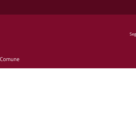
Seg
il Comune