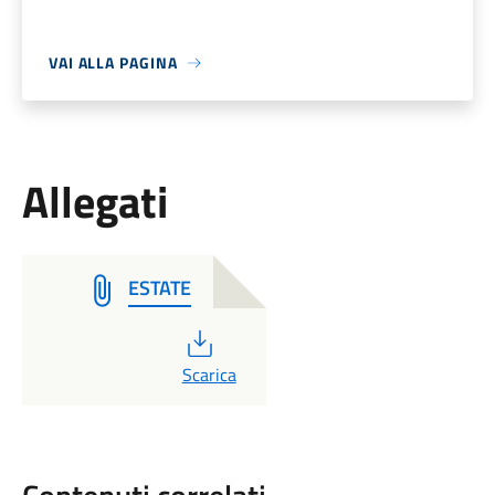
VAI ALLA PAGINA
Allegati
ESTATE
PDF
Scarica