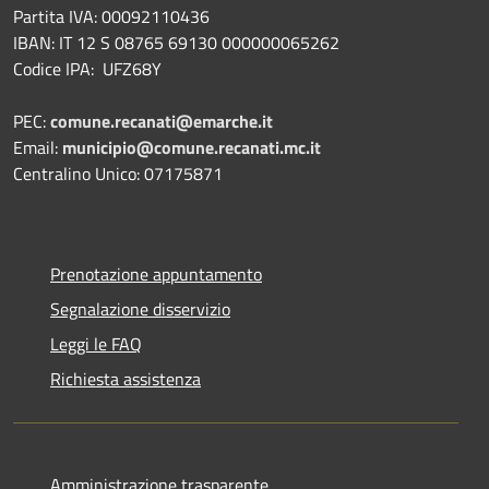
Partita IVA: 00092110436
IBAN: IT 12 S 08765 69130 000000065262
Codice IPA: UFZ68Y
PEC:
comune.recanati@emarche.it
Email:
municipio@comune.recanati.mc.it
Centralino Unico: 07175871
Prenotazione appuntamento
Segnalazione disservizio
Leggi le FAQ
Richiesta assistenza
Amministrazione trasparente