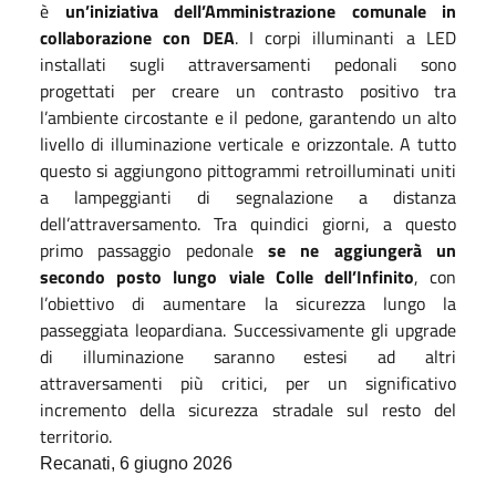
è
un’iniziativa dell’Amministrazione comunale in
collaborazione con DEA
. I corpi illuminanti a LED
installati sugli attraversamenti pedonali sono
progettati per creare un contrasto positivo tra
l’ambiente circostante e il pedone, garantendo un alto
livello di illuminazione verticale e orizzontale. A tutto
questo si aggiungono pittogrammi retroilluminati uniti
a lampeggianti di segnalazione a distanza
dell’attraversamento. Tra quindici giorni, a questo
primo passaggio pedonale
se ne aggiungerà un
secondo posto lungo viale Colle dell’Infinito
, con
l’obiettivo di aumentare la sicurezza lungo la
passeggiata leopardiana. Successivamente gli upgrade
di illuminazione saranno estesi ad altri
attraversamenti più critici, per un significativo
incremento della sicurezza stradale sul resto del
territorio.
Recanati, 6 giugno 2026