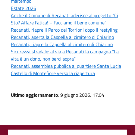
maltempo
Estate 2026
Anche il Comune di Recanati aderisce al progetto “Ci
Sto? Affare Fatica! – Facciamo il bene comune”
Recanati, riapre il Parco dei Torrioni dopo il restyling
Recanati, aperta la Cappella al cimitero di Chiarino
Recanati, riapre la Cappella al cimitero di Chiarino
Sicurezza stradale: al via a Recanati la campagna “La
vita è un dono, non berci sopra”
Recanati, assemblea pubblica al quartiere Santa Lucia
Castello di Montefiore verso la riapertura
Ultimo aggiornamento
: 9 giugno 2026, 17:04