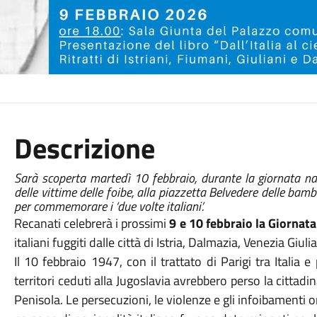
Descrizione
Sarà scoperta martedì 10 febbraio, durante la giornata na
delle vittime delle foibe, alla piazzetta Belvedere delle bam
per commemorare i ‘due volte italiani’.
Recanati celebrerà i prossimi
9 e 10 febbraio la Giornat
italiani fuggiti dalle città di Istria, Dalmazia, Venezia Giulia
Il 10 febbraio 1947, con il trattato di Parigi tra Italia e 
territori ceduti alla Jugoslavia avrebbero perso la cittad
Penisola. Le persecuzioni, le violenze e gli infoibamenti o