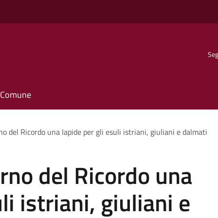
Seg
il Comune
o del Ricordo una lapide per gli esuli istriani, giuliani e dalmati
orno del Ricordo una
i istriani, giuliani e