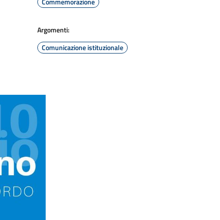
Commemorazione
Argomenti:
Comunicazione istituzionale