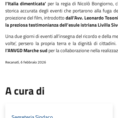
l’Italia dimenticata’
per la regia di Nicolò Bongiorno, c
storica accurata degli eventi che portarono alla fuga degli
proiezione del film, introdotto
dall’Avv. Leonardo Toson
la preziosa testimonianza dell’esule istriana Livilla Siv
Una due giorni di eventi all’insegna del ricordo e della 
volte’, persero la propria terra e la dignità di cittadini
l’ANVGD Marche sud
per la collaborazione nella realizzaz
Recanati, 6 febbraio 2026
A cura di
Segreteria Sindaco