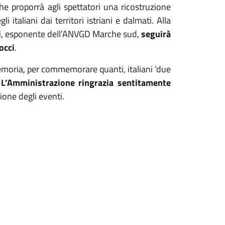
he proporrà agli spettatori una ricostruzione
 italiani dai territori istriani e dalmati. Alla
i
, esponente dell’ANVGD Marche sud,
seguirà
occi
.
memoria, per commemorare quanti, italiani ‘due
.
L’Amministrazione ringrazia sentitamente
ione degli eventi.