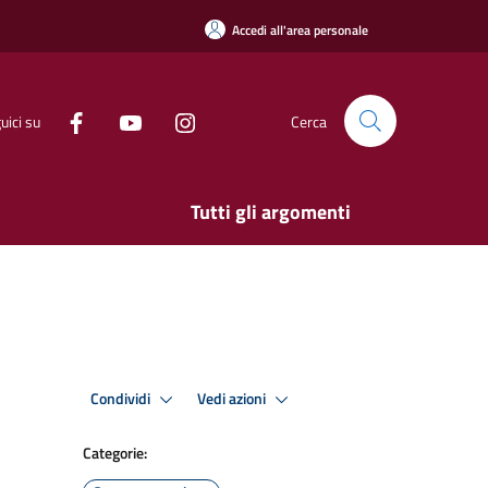
Accedi all'area personale
uici su
Cerca
Tutti gli argomenti
Condividi
Vedi azioni
Categorie: