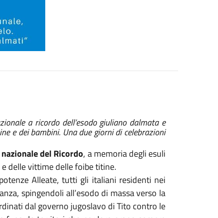
zionale a ricordo dell’esodo giuliano dalmata e
bine e dei bambini. Una due giorni di celebrazioni
a nazionale del Ricordo
, a memoria degli esuli
 e delle vittime delle foibe titine.
potenze Alleate, tutti gli italiani residenti nei
inanza, spingendoli all’esodo di massa verso la
rdinati dal governo jugoslavo di Tito contro le