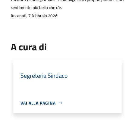
trascorrere una giornata in compagnia del proprio partner e del
sentimento più bello che c’è.
Recanati, 7 febbraio 2026
A cura di
Segreteria Sindaco
VAI ALLA PAGINA