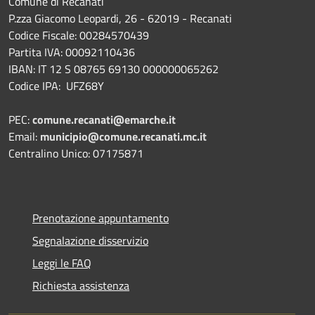
Comune di Recanati
P.zza Giacomo Leopardi, 26 - 62019 - Recanati
Codice Fiscale: 00284570439
Partita IVA: 00092110436
IBAN: IT 12 S 08765 69130 000000065262
Codice IPA: UFZ68Y
PEC:
comune.recanati@emarche.it
Email:
municipio@comune.recanati.mc.it
Centralino Unico: 07175871
Prenotazione appuntamento
Segnalazione disservizio
Leggi le FAQ
Richiesta assistenza