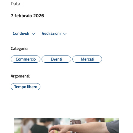
Data :
7 febbraio 2026
Condividi
Vedi azioni
Categorie:
Commercio
Eventi
Mercati
Argomenti:
Tempo libero