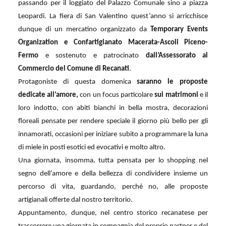
passando per il loggiato del Palazzo Comunale sino a piazza
Leopardi. La fiera di San Valentino quest’anno si arricchisce
dunque di un mercatino organizzato da
Temporary Events
Organization e Confartigianato Macerata-Ascoli Piceno-
Fermo
e sostenuto e patrocinato
dall’Assessorato al
Commercio del Comune di Recanati
.
Protagoniste di questa domenica
saranno le proposte
dedicate all’amore,
con un focus particolare
sui matrimoni
e il
loro indotto, con abiti bianchi in bella mostra, decorazioni
floreali pensate per rendere speciale il giorno più bello per gli
innamorati, occasioni per iniziare subito a programmare la luna
di miele in posti esotici ed evocativi e molto altro.
Una giornata, insomma, tutta pensata per lo shopping nel
segno dell’amore e della bellezza di condividere insieme un
percorso di vita, guardando, perché no, alle proposte
artigianali offerte dal nostro territorio.
Appuntamento, dunque, nel centro storico recanatese per