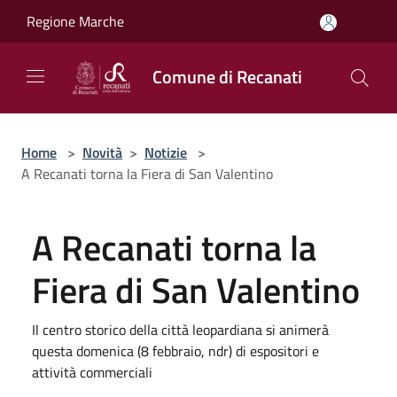
Salta al contenuto principale
Regione Marche
Comune di Recanati
Home
>
Novità
>
Notizie
>
A Recanati torna la Fiera di San Valentino
A Recanati torna la
Fiera di San Valentino
Il centro storico della città leopardiana si animerà
questa domenica (8 febbraio, ndr) di espositori e
attività commerciali