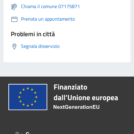
Chiama il comune 07175871
Prenota un appuntamento
Problemi in città
Segnala disservizio