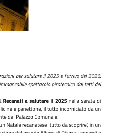
azioni per salutare il 2025 e l’arrivo del 2026.
’immancabile spettacolo pirotecnico dai tetti del
rà
Recanati a salutare il 2025
nella serata di
icine e panettone, il tutto incorniciato da un
nte dal Palazzo Comunale.
un Natale recanatese ‘tutto da scoprire’, in un
ensione del grande Albero di Piazza Leopardi e