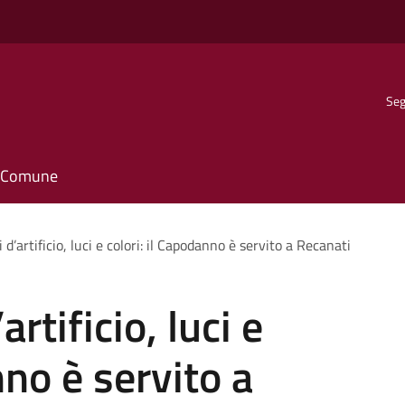
Seg
il Comune
 d’artificio, luci e colori: il Capodanno è servito a Recanati
rtificio, luci e
nno è servito a