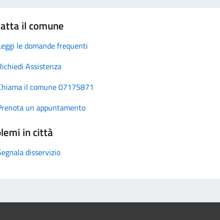
atta il comune
Leggi le domande frequenti
Richiedi Assistenza
Chiama il comune 07175871
Prenota un appuntamento
lemi in città
Segnala disservizio