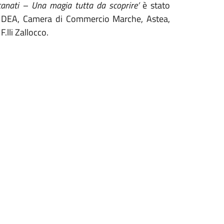
canati – Una magia tutta da scoprire’
è stato
at, DEA, Camera di Commercio Marche, Astea,
lli Zallocco.