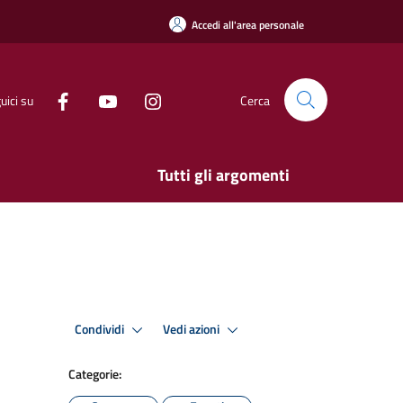
Accedi all'area personale
uici su
Cerca
Tutti gli argomenti
Condividi
Vedi azioni
Categorie: