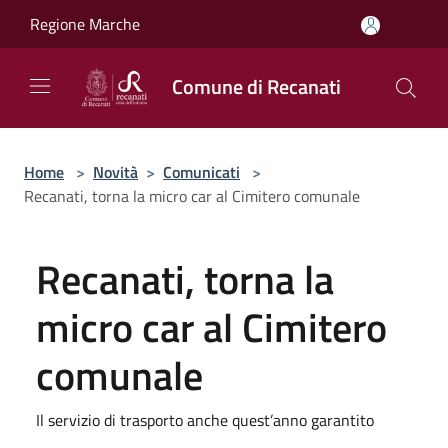
Salta al contenuto principale
Regione Marche
Comune di Recanati
Home
>
Novità
>
Comunicati
>
Recanati, torna la micro car al Cimitero comunale
Recanati, torna la
micro car al Cimitero
comunale
Il servizio di trasporto anche quest’anno garantito