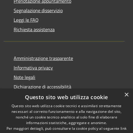
Prenotazione appuntamento
Segnalazione disservizio
Leggi le FAQ
Richiesta assistenza
Amministrazione trasparente
Informativa privacy
Note legali
Dichiarazione di accessibilità
×
Questo sito web utilizza cookie
Questo sito web utilizza cookie tecnici e assimilati strettamente
necessari al corretto funzionamento e alla navigazione del sito,
RSS
Copyright © 2026 • Comune di
nonché un cookie tecnico analitico al solo fine di elaborare
Accessibilità
informazioni statistiche, aggregate e anonime.
Recanati • Powered by
Per maggiori dettagli, può consultare la cookie policy al seguente
link
Privacy
Municipium
Accesso
•