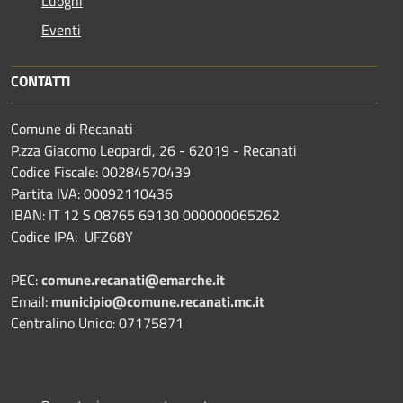
Luoghi
Eventi
CONTATTI
Comune di Recanati
P.zza Giacomo Leopardi, 26 - 62019 - Recanati
Codice Fiscale: 00284570439
Partita IVA: 00092110436
IBAN: IT 12 S 08765 69130 000000065262
Codice IPA: UFZ68Y
PEC:
comune.recanati@emarche.it
Email:
municipio@comune.recanati.mc.it
Centralino Unico: 07175871