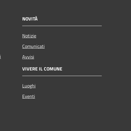
NOVITÀ
Notizie
Comunicati
i
Avvisi
VIVERE IL COMUNE
Luoghi
Eventi