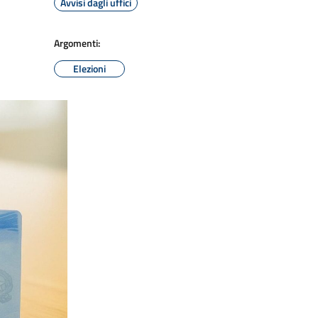
Avvisi dagli uffici
Argomenti:
Elezioni