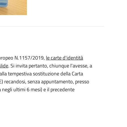
 europeo N.1157/2019,
le carte d'identità
lide
. Si invita pertanto, chiunque l’avesse, a
lla tempestiva sostituzione della Carta
(CIE) recandosi, senza appuntamento, presso
negli ultimi 6 mesi) e il precedente