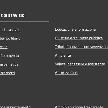
E DI SERVIZIO
Educazione e formazione
 stato civile
Giustizia e sicurezza pubblica
 tempo libero
Tributi,finanze e contravvenzion
ativa
Ambiente
e Commercio
Salute, benessere e assistenza
 urbanistica
Autorizzazioni
 trasporti
ione appuntamento
Amministrazione trasparente