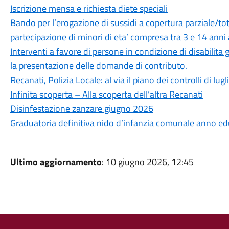
Iscrizione mensa e richiesta diete speciali
Bando per l’erogazione di sussidi a copertura parziale/tota
partecipazione di minori di eta’ compresa tra 3 e 14 anni 
Interventi a favore di persone in condizione di disabilit
la presentazione delle domande di contributo.
Recanati, Polizia Locale: al via il piano dei controlli di lugl
Infinita scoperta – Alla scoperta dell’altra Recanati
Disinfestazione zanzare giugno 2026
Graduatoria definitiva nido d’infanzia comunale anno 
Ultimo aggiornamento
: 10 giugno 2026, 12:45