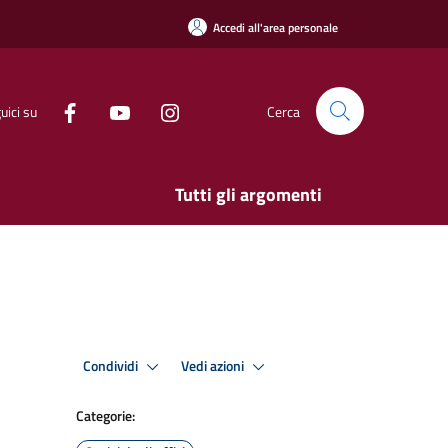
Accedi all'area personale
uici su
Cerca
Tutti gli argomenti
Condividi
Vedi azioni
Categorie: