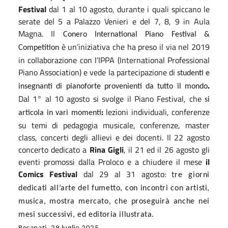
Festival
dal 1 al 10 agosto, durante i quali spiccano le
serate del 5 a Palazzo Venieri e del 7, 8, 9 in Aula
Magna.
Il
Conero International Piano Festival &
è un’iniziativa che ha preso il via nel 2019
Competition
in collaborazione con l’IPPA (International Professional
Piano Association) e vede la partecipazione di
studenti e
.
insegnanti di pianoforte provenienti da tutto il mondo
Dal 1° al 10 agosto si svolge il Piano Festival, che
si
:
lezioni individuali, conferenze
articola in vari momenti
su temi di pedagogia musicale, conferenze, master
class, concerti degli allievi e dei docenti.
Il 22 agosto
concerto dedicato a
Rina Gigli
, il 21 ed il 26 agosto gli
eventi promossi dalla Proloco e a chiudere il mese
il
Comics Festival
dal 29 al 31 agosto:
t
re giorni
dedicati all’arte del fumetto, con incontri con artisti,
musica, mostra mercato, che proseguirà anche nei
mesi successivi, ed editoria illustrata.