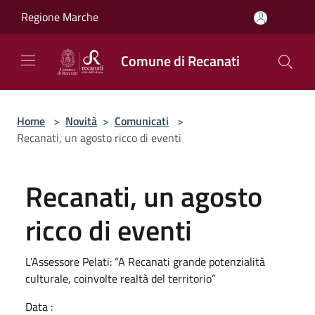
Salta al contenuto principale
Regione Marche
Comune di Recanati
Home
>
Novità
>
Comunicati
>
Recanati, un agosto ricco di eventi
Recanati, un agosto
ricco di eventi
L’Assessore Pelati: “A Recanati grande potenzialità
culturale, coinvolte realtà del territorio”
Data :