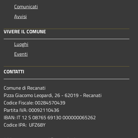
Comunicati
Avvisi
VIVERE IL COMUNE
Luoghi
Eventi
CONTATTI
Comune di Recanati
P.zza Giacomo Leopardi, 26 - 62019 - Recanati
Codice Fiscale: 00284570439
Partita IVA: 00092110436
IBAN: IT 12 S 08765 69130 000000065262
Codice IPA: UFZ68Y