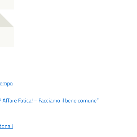
ltempo
? Affare Fatica! – Facciamo il bene comune”
donali