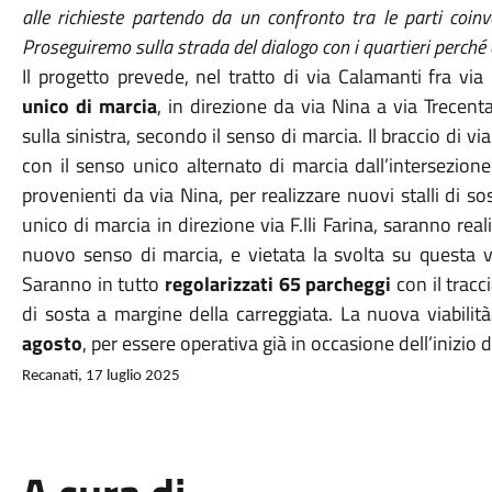
alle richieste partendo da un confronto tra le parti coinvo
Proseguiremo sulla strada del dialogo con i quartieri perché e
Il progetto prevede, nel tratto di via Calamanti fra via
unico di marcia
, in direzione da via Nina a via Trecenta
sulla sinistra, secondo il senso di marcia. Il braccio di
con il senso unico alternato di marcia dall’intersezion
provenienti da via Nina, per realizzare nuovi stalli di 
unico di marcia in direzione via F.lli Farina, saranno reali
nuovo senso di marcia, e vietata la svolta su questa via 
Saranno in tutto
regolarizzati 65 parcheggi
con il tracc
di sosta a margine della carreggiata. La nuova viabili
agosto
, per essere operativa già in occasione dell’inizio 
Recanati, 17 luglio 2025