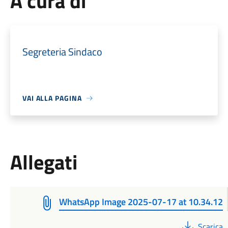
A cura di
Segreteria Sindaco
VAI ALLA PAGINA
Allegati
WhatsApp Image 2025-07-17 at 10.34.12
PDF
Scarica