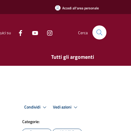
Accedi all'area personale
uici su
Cerca
Tutti gli argomenti
Condividi
Vedi azioni
Categorie: