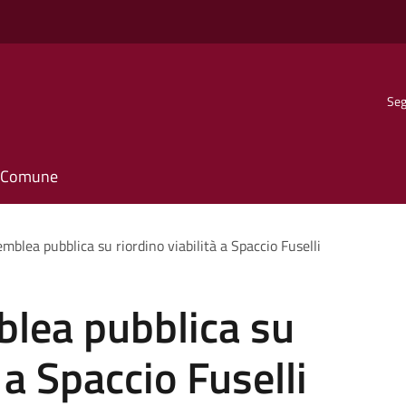
Seg
il Comune
mblea pubblica su riordino viabilità a Spaccio Fuselli
blea pubblica su
 a Spaccio Fuselli