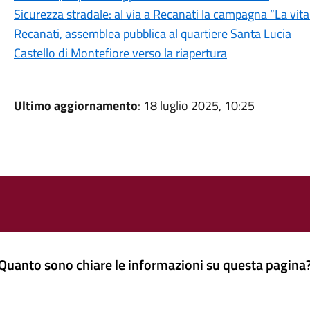
Sicurezza stradale: al via a Recanati la campagna “La vit
Recanati, assemblea pubblica al quartiere Santa Lucia
Castello di Montefiore verso la riapertura
Ultimo aggiornamento
: 18 luglio 2025, 10:25
Quanto sono chiare le informazioni su questa pagina