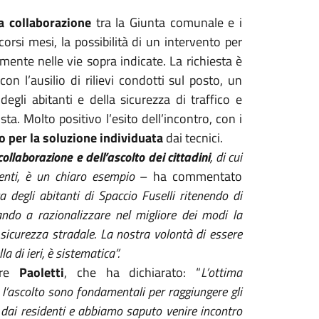
a collaborazione
tra la Giunta comunale e i
orsi mesi, la possibilità di un intervento per
tamente nelle vie sopra indicate. La richiesta è
on l’ausilio di rilievi condotti sul posto, un
gli abitanti e della sicurezza di traffico e
ta. Molto positivo l’esito dell’incontro, con i
 per la soluzione individuata
dai tecnici.
collaborazione e dell’ascolto dei cittadini
, di cui
denti, è un chiaro esempio
– ha commentato
 degli abitanti di Spaccio Fuselli ritenendo di
ando a razionalizzare nel migliore dei modi la
 sicurezza stradale. La nostra volontà di essere
a di ieri, è sistematica”.
sore
Paoletti
, che ha dichiarato: “
L’ottima
 l’ascolto sono fondamentali per raggiungere gli
io dai residenti e abbiamo saputo venire incontro