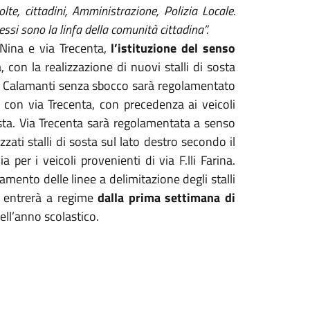
lte, cittadini, Amministrazione, Polizia Locale.
ssi sono la linfa della comunità cittadina”.
 Nina e via Trecenta,
l’istituzione del senso
, con la realizzazione di nuovi stalli di sosta
 via Calamanti senza sbocco sarà regolamentato
e con via Trecenta, con precedenza ai veicoli
sosta. Via Trecenta sarà regolamentata a senso
zzati stalli di sosta sul lato destro secondo il
per i veicoli provenienti di via F.lli Farina.
iamento delle linee a delimitazione degli stalli
tà entrerà a regime
dalla prima settimana di
dell’anno scolastico.