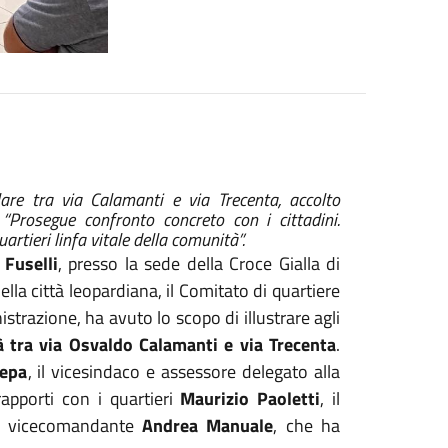
olare tra via Calamanti e via Trecenta, accolto
 “Prosegue confronto concreto con i cittadini.
artieri linfa vitale della comunità”.
 Fuselli
, presso la sede della Croce Gialla di
la città leopardiana, il Comitato di quartiere
strazione, ha avuto lo scopo di illustrare agli
à
tra via Osvaldo Calamanti e via Trecenta
.
epa
, il vicesindaco e assessore delegato alla
rapporti con i quartieri
Maurizio Paoletti
, il
l vicecomandante
Andrea Manuale
, che ha