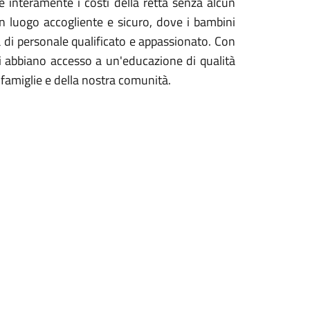
re interamente i costi della retta senza alcun
un luogo accogliente e sicuro, dove i bambini
a di personale qualificato e appassionato. Con
i abbiano accesso a un'educazione di qualità
 famiglie e della nostra comunità.