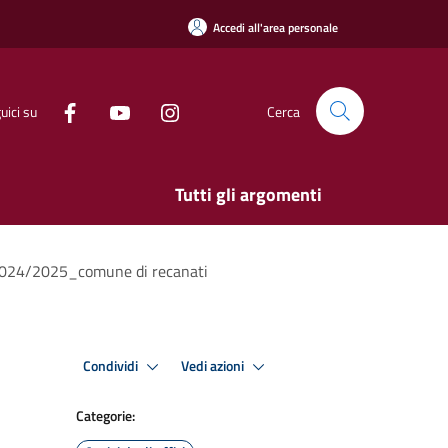
Accedi all'area personale
uici su
Cerca
Tutti gli argomenti
e.2024/2025_comune di recanati
Condividi
Vedi azioni
Categorie: