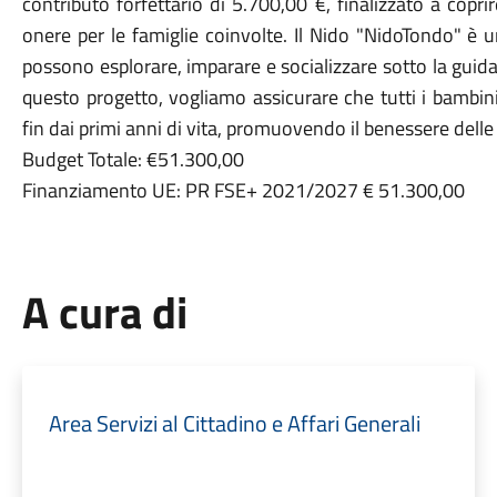
contributo forfettario di 5.700,00 €, finalizzato a copri
onere per le famiglie coinvolte. Il Nido "NidoTondo" è 
possono esplorare, imparare e socializzare sotto la guid
questo progetto, vogliamo assicurare che tutti i bambin
fin dai primi anni di vita, promuovendo il benessere delle
Budget Totale: €51.300,00
Finanziamento UE: PR FSE+ 2021/2027 € 51.300,00
A cura di
Area Servizi al Cittadino e Affari Generali