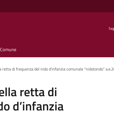
Seg
il Comune
la retta di frequenza del nido d’infanzia comunale “nidotondo” a.
lla retta di
do d’infanzia