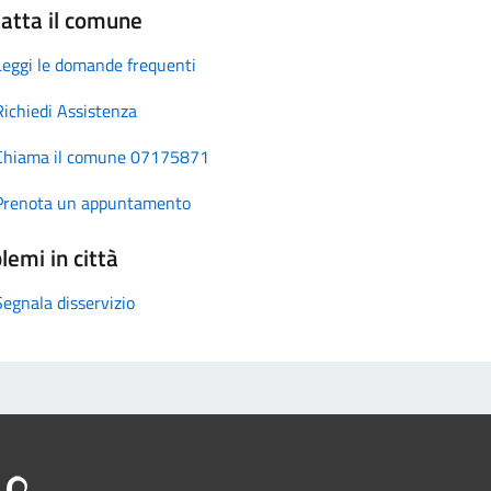
atta il comune
Leggi le domande frequenti
Richiedi Assistenza
Chiama il comune 07175871
Prenota un appuntamento
lemi in città
Segnala disservizio