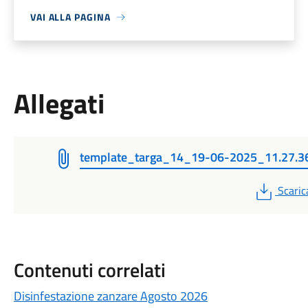
VAI ALLA PAGINA
Allegati
template_targa_14_19-06-2025_11.27.3
PDF
Scaric
Contenuti correlati
Disinfestazione zanzare Agosto 2026