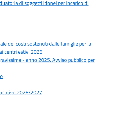
uatoria di soggetti idonei per incarico di
le dei costi sostenuti dalle famiglie per la
ai centri estivi 2026
a gravissima - anno 2025. Avviso pubblico per
io
educativo 2026/2027