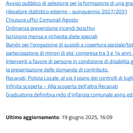
Avviso pubblico di selezione per la formazione di una grad
rilevatore statistico esterno - quinquennio 2027/2031
Chiusura uffici Comunali Agosto
Ordinanza prevenzione incendi boschivi
Iscrizione mensa e richiesta diete speciali
Bando per l’erogazione di sussidi a copertura parziale/tota
partecipazione di minori di eta’ compresa tra 3 e 14 anni 
Interventi a favore di persone in condizione di disabilit
la presentazione delle domande di contributo.
Recanati, Polizia Locale: al via il piano dei controlli di lugl
Infinita scoperta – Alla scoperta dell’altra Recanati
Graduatoria definitiva nido d’infanzia comunale anno 
Ultimo aggiornamento
: 19 giugno 2025, 16:09