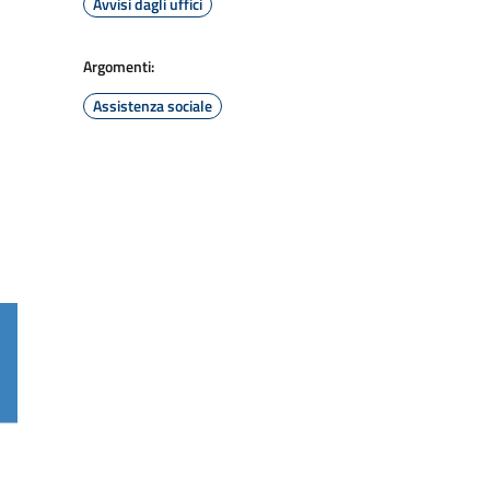
Avvisi dagli uffici
Argomenti:
Assistenza sociale