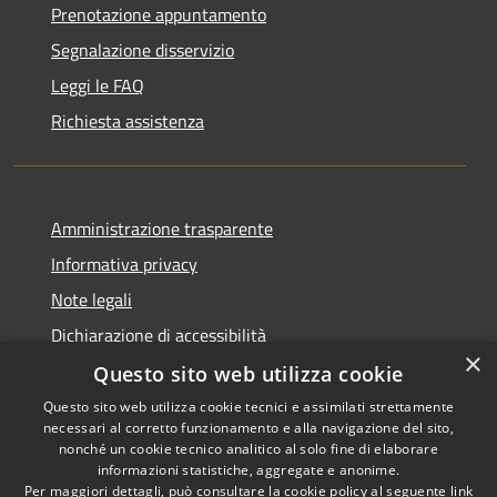
Prenotazione appuntamento
Segnalazione disservizio
Leggi le FAQ
Richiesta assistenza
Amministrazione trasparente
Informativa privacy
Note legali
Dichiarazione di accessibilità
×
Questo sito web utilizza cookie
Questo sito web utilizza cookie tecnici e assimilati strettamente
necessari al corretto funzionamento e alla navigazione del sito,
RSS
Copyright © 2026 • Comune di
nonché un cookie tecnico analitico al solo fine di elaborare
Accessibilità
informazioni statistiche, aggregate e anonime.
Recanati • Powered by
Per maggiori dettagli, può consultare la cookie policy al seguente
link