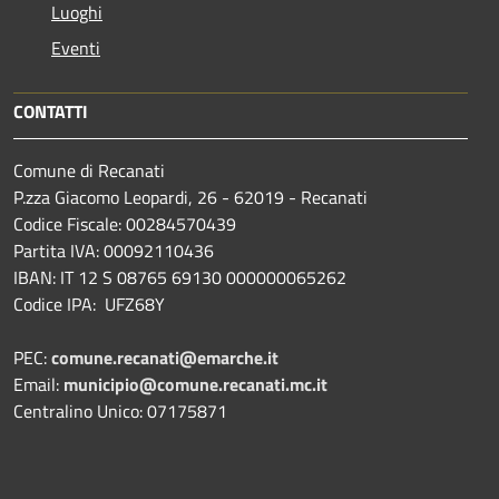
Luoghi
Eventi
CONTATTI
Comune di Recanati
P.zza Giacomo Leopardi, 26 - 62019 - Recanati
Codice Fiscale: 00284570439
Partita IVA: 00092110436
IBAN: IT 12 S 08765 69130 000000065262
Codice IPA: UFZ68Y
PEC:
comune.recanati@emarche.it
Email:
municipio@comune.recanati.mc.it
Centralino Unico: 07175871