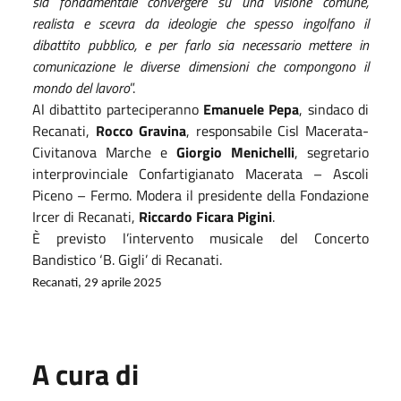
sia fondamentale convergere su una visione comune,
realista e scevra da ideologie che spesso ingolfano il
dibattito pubblico, e per farlo sia necessario mettere in
comunicazione le diverse dimensioni che compongono il
mondo del lavoro
”.
Al dibattito parteciperanno
Emanuele Pepa
, sindaco di
Recanati,
Rocco Gravina
, responsabile Cisl Macerata-
Civitanova Marche e
Giorgio Menichelli
, segretario
interprovinciale Confartigianato Macerata – Ascoli
Piceno – Fermo. Modera il presidente della Fondazione
Ircer di Recanati,
Riccardo Ficara Pigini
.
È previsto l’intervento musicale del Concerto
Bandistico ‘B. Gigli’ di Recanati.
Recanati, 29 aprile 2025
A cura di