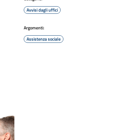
Avvisi dagli uffici
Argomenti:
Assistenza sociale