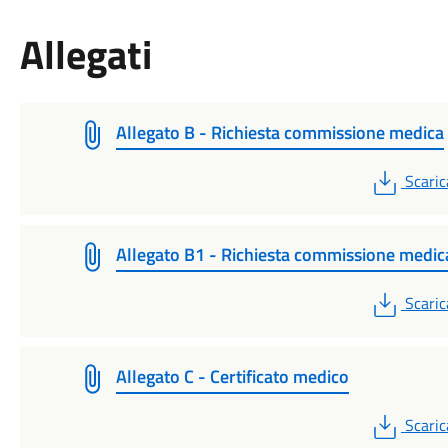
Allegati
Allegato B - Richiesta commissione medica
PDF
Scaric
Allegato B1 - Richiesta commissione medic
PDF
Scaric
Allegato C - Certificato medico
PDF
Scaric