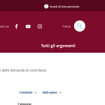
Accedi all'area personale
uici su
Cerca
Tutti gli argomenti
e delle domande di contributo.
Condividi
Vedi azioni
Categorie: