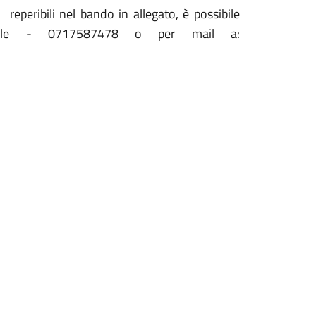
reperibili nel bando in allegato, è possibile
Sociale - 0717587478 o per mail a: