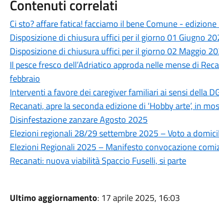
Contenuti correlati
Ci sto? affare fatica! facciamo il bene Comune - edizione 
Disposizione di chiusura uffici per il giorno 01 Giugno 2
Disposizione di chiusura uffici per il giorno 02 Maggio 2
Il pesce fresco dell’Adriatico approda nelle mense di Recan
febbraio
Interventi a favore dei caregiver familiari ai sensi dell
Recanati, apre la seconda edizione di ‘Hobby arte’, in most
Disinfestazione zanzare Agosto 2025
Elezioni regionali 28/29 settembre 2025 – Voto a domici
Elezioni Regionali 2025 – Manifesto convocazione comizi
Recanati: nuova viabilità Spaccio Fuselli, si parte
Ultimo aggiornamento
: 17 aprile 2025, 16:03