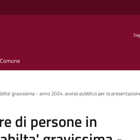
Seg
il Comune
sabilta' gravissima - anno 2024. avviso pubblico per la presentazion
re di persone in
abilta' gravissima -