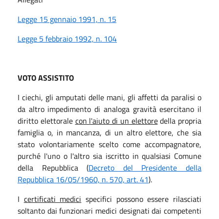
Legge 15 gennaio 1991, n. 15
Legge 5 febbraio 1992, n. 104
VOTO ASSISTITO
I ciechi, gli amputati delle mani, gli affetti da paralisi o
da altro impedimento di analoga gravità esercitano il
diritto elettorale
con l'aiuto di un elettore
della propria
famiglia o, in mancanza, di un altro elettore, che sia
stato volontariamente scelto come accompagnatore,
purché l'uno o l'altro sia iscritto in qualsiasi Comune
della Repubblica (
Decreto del Presidente della
Repubblica 16/05/1960, n. 570, art. 41
).
I
certificati medici
specifici possono essere rilasciati
soltanto dai funzionari medici designati dai competenti