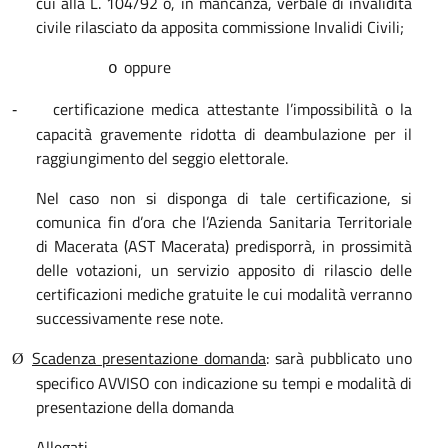
cui alla L. 104/92 o, in mancanza, verbale di invalidità
civile rilasciato da apposita commissione Invalidi Civili;
oppure
o
certificazione medica attestante l’impossibilità o la
-
capacità gravemente ridotta di deambulazione per il
raggiungimento del seggio elettorale.
Nel caso non si disponga di tale certificazione, si
comunica fin d’ora che l’Azienda Sanitaria Territoriale
di Macerata (AST Macerata) predisporrà, in prossimità
delle votazioni, un servizio apposito di rilascio delle
certificazioni mediche gratuite le cui modalità verranno
successivamente rese note.
Scadenza presentazione domanda
: sarà pubblicato uno
Ø
specifico AVVISO con indicazione su tempi e modalità di
presentazione della domanda
Allegati