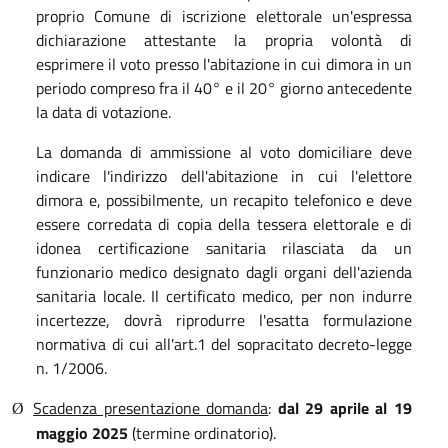
proprio Comune di iscrizione elettorale un'espressa
dichiarazione attestante la propria volontà di
esprimere il voto presso l'abitazione in cui dimora in un
periodo compreso fra il 40° e il 20° giorno antecedente
la data di votazione.
La domanda di ammissione al voto domiciliare deve
indicare l'indirizzo dell'abitazione in cui l'elettore
dimora e, possibilmente, un recapito telefonico e deve
essere corredata di copia della tessera elettorale e di
idonea certificazione sanitaria rilasciata da un
funzionario medico designato dagli organi dell'azienda
sanitaria locale. Il certificato medico, per non indurre
incertezze, dovrà riprodurre l'esatta formulazione
normativa di cui all'art.1 del sopracitato decreto-legge
n. 1/2006.
Scadenza presentazione domanda
:
dal 29 aprile al 19
Ø
maggio 2025
(termine ordinatorio).