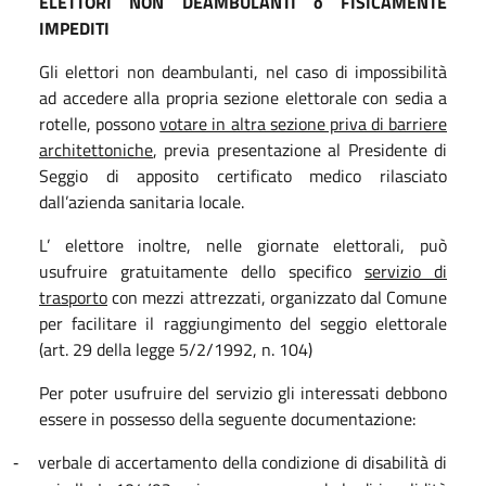
ELETTORI NON DEAMBULANTI o FISICAMENTE
IMPEDITI
Gli elettori non deambulanti, nel caso di impossibilità
ad accedere alla propria sezione elettorale con sedia a
rotelle, possono
votare in altra sezione priva di barriere
architettoniche
, previa presentazione al Presidente di
Seggio di apposito certificato medico rilasciato
dall’azienda sanitaria locale.
L’ elettore inoltre, nelle giornate elettorali, può
usufruire gratuitamente dello specifico
servizio di
trasporto
con mezzi attrezzati, organizzato dal Comune
per facilitare il raggiungimento del seggio elettorale
(art. 29 della legge 5/2/1992, n. 104)
Per poter usufruire del servizio gli interessati debbono
essere in possesso della seguente documentazione:
verbale di accertamento della condizione di disabilità di
-