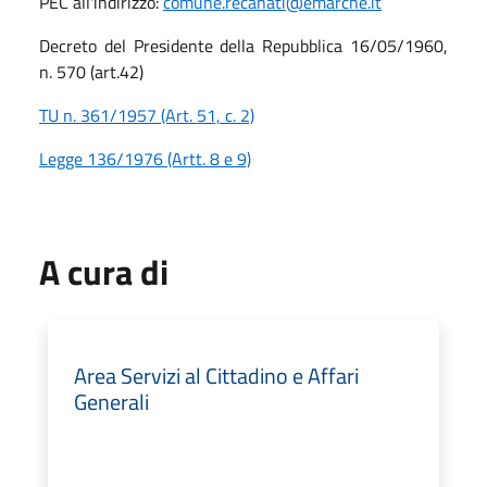
PEC all'indirizzo:
comune.recanati@emarche.it
Decreto del Presidente della Repubblica 16/05/1960,
n. 570 (art.42)
TU n. 361/1957 (Art. 51, c. 2)
Legge 136/1976 (Artt. 8 e 9)
A cura di
Area Servizi al Cittadino e Affari
Generali