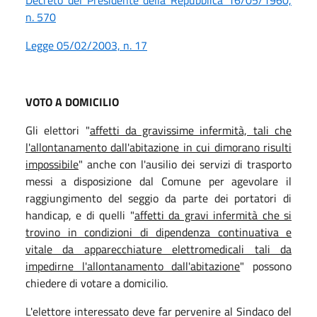
n. 570
Legge 05/02/2003, n. 17
VOTO A DOMICILIO
Gli elettori "
affetti da gravissime infermità, tali che
l'allontanamento dall'abitazione in cui dimorano risulti
impossibile
" anche con l'ausilio dei servizi di trasporto
messi a disposizione dal Comune per agevolare il
raggiungimento del seggio da parte dei portatori di
handicap, e di quelli "
affetti da gravi infermità che si
trovino in condizioni di dipendenza continuativa e
vitale da apparecchiature elettromedicali tali da
impedirne l'allontanamento dall'abitazione
" possono
chiedere di votare a domicilio.
L'elettore interessato deve far pervenire al Sindaco del