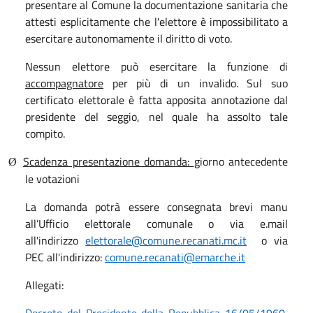
presentare al Comune la documentazione sanitaria che
attesti esplicitamente che l'elettore è impossibilitato a
esercitare autonomamente il diritto di voto.
Nessun elettore può esercitare la funzione di
accompagnatore
per più di un invalido. Sul suo
certificato elettorale è fatta apposita annotazione dal
presidente del seggio, nel quale ha assolto tale
compito.
Scadenza presentazione domanda:
giorno antecedente
Ø
le votazioni
La domanda potrà essere consegnata brevi manu
all’Ufficio elettorale comunale o via e.mail
all'indirizzo
elettorale@comune.recanati.mc.it
o via
PEC all'indirizzo:
comune.recanati@emarche.it
Allegati:
Decreto del Presidente della Repubblica 16/05/1960,