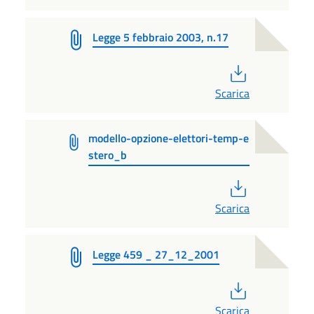
Legge 5 febbraio 2003, n.17
PDF
Scarica
modello-opzione-elettori-temp-e
stero_b
PDF
Scarica
Legge 459 _ 27_12_2001
PDF
Scarica