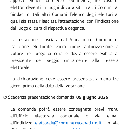
appositi elenchi di elettori ed invierà, nel caso di
elettori degenti in luoghi di cura siti in altri Comuni, ai
Sindaci di tali altri Comuni l’elenco degli elettori ai
quali sia stata rilasciata l'attestazione, con l’indicazione
del luogo di cura di rispettiva degenza.
L’attestazione rilasciata dal Sindaco del Comune di
iscrizione elettorale varrà come autorizzazione a
votare nel luogo di cura e dovrà essere esibita al
presidente del seggio unitamente alla tessera
elettorale.
La dichiarazione deve essere presentata almeno tre
giorni prima della data della votazione.
Scadenza presentazione domanda:
05 giugno 2025
Ø
La domanda potrà essere consegnata brevi manu
all’Ufficio elettorale comunale o via e.mail
all'indirizzo
elettorale@comune.recanati.mc.it
o via