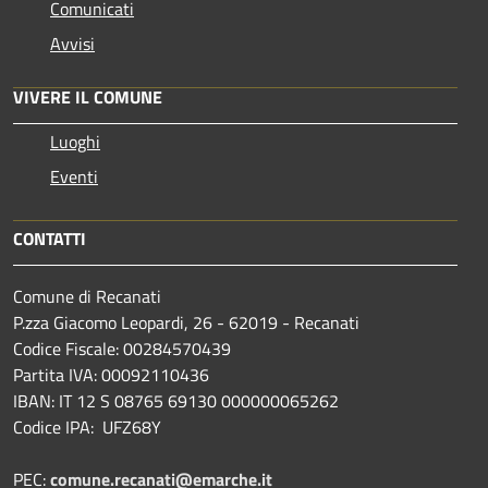
Comunicati
Avvisi
VIVERE IL COMUNE
Luoghi
Eventi
CONTATTI
Comune di Recanati
P.zza Giacomo Leopardi, 26 - 62019 - Recanati
Codice Fiscale: 00284570439
Partita IVA: 00092110436
IBAN: IT 12 S 08765 69130 000000065262
Codice IPA: UFZ68Y
PEC:
comune.recanati@emarche.it