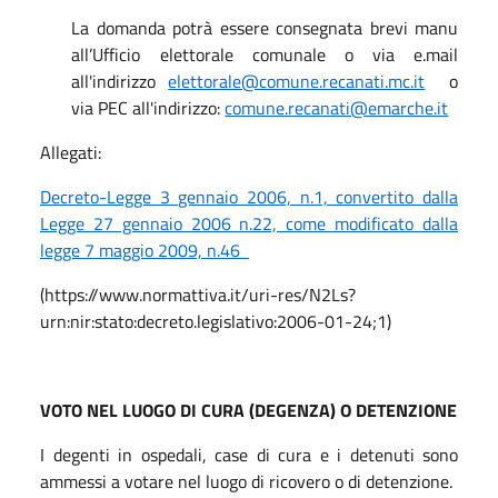
La domanda potrà essere consegnata brevi manu
all’Ufficio elettorale comunale o via e.mail
all'indirizzo
elettorale@comune.recanati.mc.it
o
via PEC all'indirizzo:
comune.recanati@emarche.it
Allegati:
Decreto-Legge 3 gennaio 2006, n.1, convertito dalla
Legge 27 gennaio 2006 n.22, come modificato dalla
legge 7 maggio 2009, n.46
(https://www.normattiva.it/uri-res/N2Ls?
urn:nir:stato:decreto.legislativo:2006-01-24;1)
VOTO NEL LUOGO DI CURA (DEGENZA) O DETENZIONE
I degenti in ospedali, case di cura e i detenuti sono
ammessi a votare nel luogo di ricovero o di detenzione.