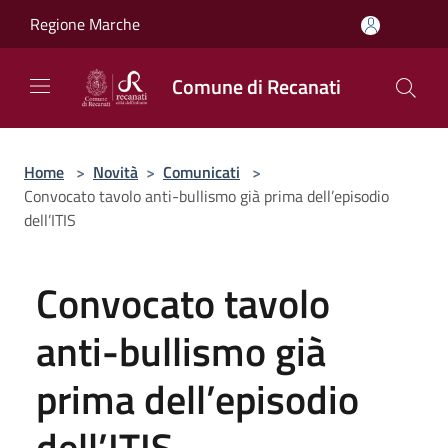
Salta al contenuto principale
Regione Marche
Comune di Recanati
Home
>
Novità
>
Comunicati
>
Convocato tavolo anti-bullismo già prima dell’episodio
dell’ITIS
Convocato tavolo
anti-bullismo già
prima dell’episodio
dell’ITIS