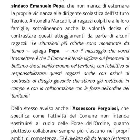
sindaco Emanuele Pepa
, che non manca di esternare
la propria vicinanza alla dirigente scolastica dell’Istituto
Tecnico, Antonella Marcatili, ai ragazzi colpiti e alle loro
famiglie, sottolineando anche la volontà decisa di
contrastare questi atteggiamenti da parte di alcuni
ragazzi: ‘
Le situazioni più critiche sono monitorate da
tempo
– spiega
Pepa
–
ma il messaggio che vorrei
trasmettere è che il Comune intende vigilare sui fenomeni di
bullismo che si verificheranno nel territorio, con l’obiettivo di
responsabilizzare questi ragazzi anche con azioni di
contrasto al disagio giovanile che stiamo già mettendo in
campo e con la collaborazione con le forze dell’ordine del
territorio’.
Dello stesso avviso anche l’
Assessore Pergolesi,
che
specifica come l’attività del Comune non intenda
sostituirsi al ruolo delle Forze dell’Ordine, quanto
piuttosto collaborare sempre più ciascuno nei propri
ambiti di competenza:
‘Si è rivelata già da tempo l’estrema