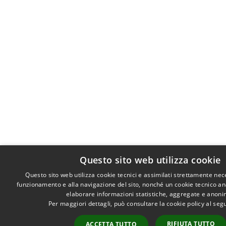
Questo sito web utilizza cookie
Questo sito web utilizza cookie tecnici e assimilati strettamente nec
funzionamento e alla navigazione del sito, nonché un cookie tecnico anal
elaborare informazioni statistiche, aggregate e anoni
Per maggiori dettagli, può consultare la cookie policy al se
RIFIUTA TUTTO
ACCETTA TUTTO