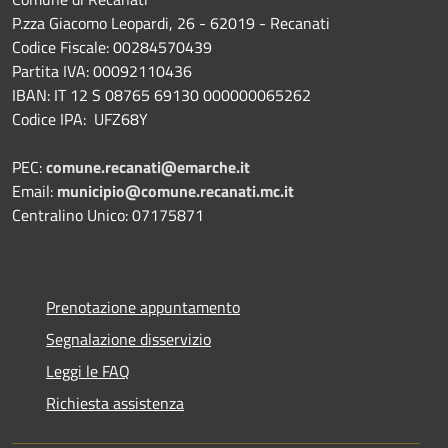
P.zza Giacomo Leopardi, 26 - 62019 - Recanati
Codice Fiscale: 00284570439
Partita IVA: 00092110436
IBAN: IT 12 S 08765 69130 000000065262
Codice IPA: UFZ68Y
PEC:
comune.recanati@emarche.it
Email:
municipio@comune.recanati.mc.it
Centralino Unico: 07175871
Prenotazione appuntamento
Segnalazione disservizio
Leggi le FAQ
Richiesta assistenza