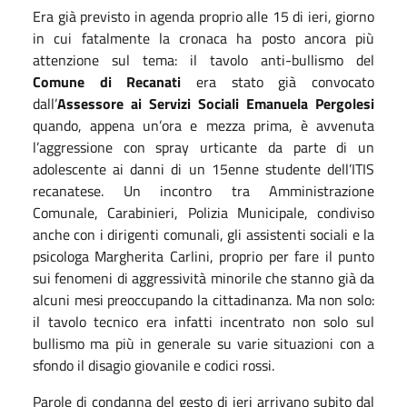
Era già previsto in agenda proprio alle 15 di ieri, giorno
in cui fatalmente la cronaca ha posto ancora più
attenzione sul tema: il tavolo anti-bullismo del
Comune di Recanati
era stato già convocato
dall’
Assessore ai Servizi Sociali Emanuela Pergolesi
quando, appena un’ora e mezza prima, è avvenuta
l’aggressione con spray urticante da parte di un
adolescente ai danni di un 15enne studente dell’ITIS
recanatese. Un incontro tra Amministrazione
Comunale, Carabinieri, Polizia Municipale, condiviso
anche con i dirigenti comunali, gli assistenti sociali e la
psicologa Margherita Carlini, proprio per fare il punto
sui fenomeni di aggressività minorile che stanno già da
alcuni mesi preoccupando la cittadinanza. Ma non solo:
il tavolo tecnico era infatti incentrato non solo sul
bullismo ma più in generale su varie situazioni con a
sfondo il disagio giovanile e codici rossi.
Parole di condanna del gesto di ieri arrivano subito dal