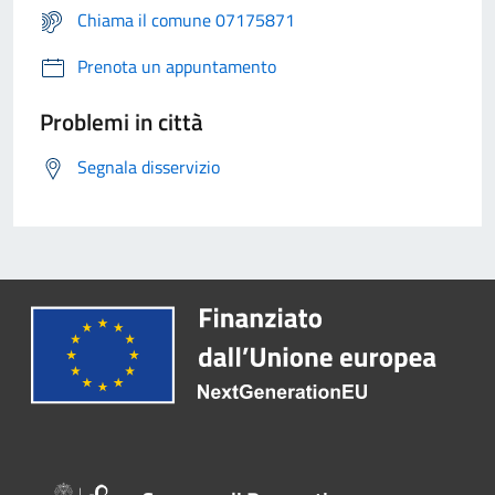
Chiama il comune 07175871
Prenota un appuntamento
Problemi in città
Segnala disservizio