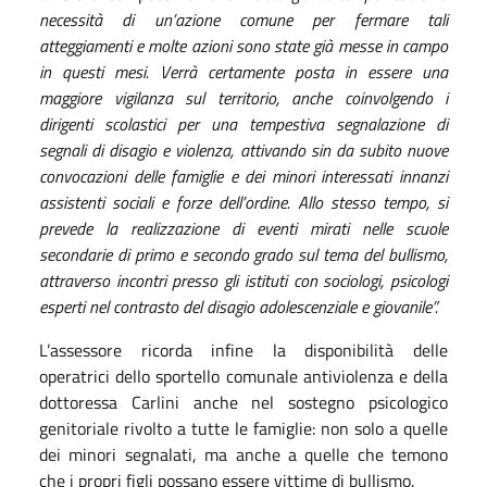
necessità di un’azione comune per fermare tali
atteggiamenti e molte azioni sono state già messe in campo
in questi mesi. Verrà certamente posta in essere una
maggiore vigilanza sul territorio, anche coinvolgendo i
dirigenti scolastici per una tempestiva segnalazione di
segnali di disagio e violenza, attivando sin da subito nuove
convocazioni delle famiglie e dei minori interessati innanzi
assistenti sociali e forze dell’ordine. Allo stesso tempo, si
prevede la realizzazione di eventi mirati nelle scuole
secondarie di primo e secondo grado sul tema del bullismo,
attraverso incontri presso gli istituti con sociologi, psicologi
esperti nel contrasto del disagio adolescenziale e giovanile”.
L’assessore ricorda infine la disponibilità delle
operatrici dello sportello comunale antiviolenza e della
dottoressa Carlini anche nel sostegno psicologico
genitoriale rivolto a tutte le famiglie: non solo a quelle
dei minori segnalati, ma anche a quelle che temono
che i propri figli possano essere vittime di bullismo.