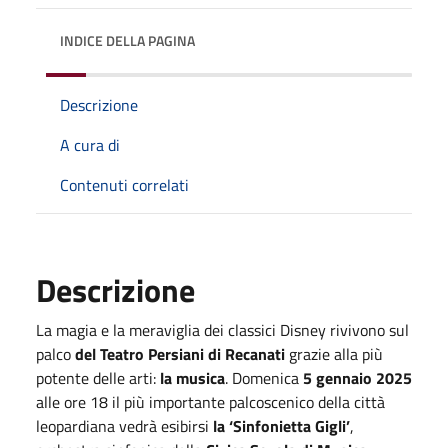
INDICE DELLA PAGINA
Descrizione
A cura di
Contenuti correlati
Descrizione
La magia e la meraviglia dei classici Disney rivivono sul
palco
del Teatro Persiani di Recanati
grazie alla più
potente delle arti:
la musica
. Domenica
5 gennaio 2025
alle ore 18 il più importante palcoscenico della città
leopardiana vedrà esibirsi
la ‘Sinfonietta Gigli’
,