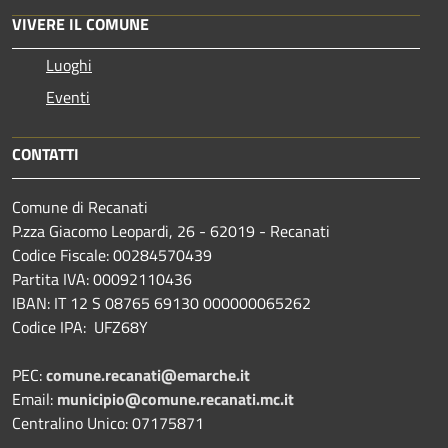
VIVERE IL COMUNE
Luoghi
Eventi
CONTATTI
Comune di Recanati
P.zza Giacomo Leopardi, 26 - 62019 - Recanati
Codice Fiscale: 00284570439
Partita IVA: 00092110436
IBAN: IT 12 S 08765 69130 000000065262
Codice IPA: UFZ68Y
PEC:
comune.recanati@emarche.it
Email:
municipio@comune.recanati.mc.it
Centralino Unico: 07175871