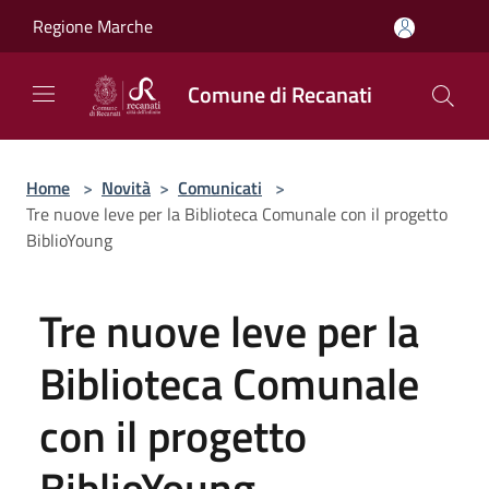
Salta al contenuto principale
Regione Marche
Comune di Recanati
Home
>
Novità
>
Comunicati
>
Tre nuove leve per la Biblioteca Comunale con il progetto
BiblioYoung
Tre nuove leve per la
Biblioteca Comunale
con il progetto
BiblioYoung