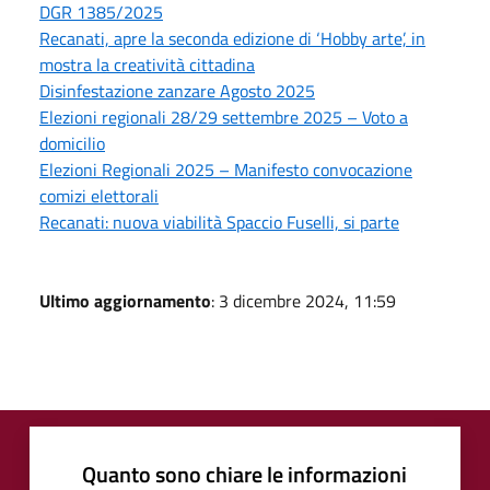
DGR 1385/2025
Recanati, apre la seconda edizione di ‘Hobby arte’, in
mostra la creatività cittadina
Disinfestazione zanzare Agosto 2025
Elezioni regionali 28/29 settembre 2025 – Voto a
domicilio
Elezioni Regionali 2025 – Manifesto convocazione
comizi elettorali
Recanati: nuova viabilità Spaccio Fuselli, si parte
Ultimo aggiornamento
: 3 dicembre 2024, 11:59
Quanto sono chiare le informazioni