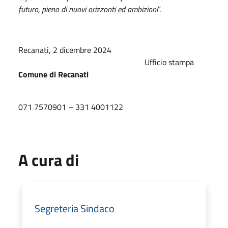
futuro, pieno di nuovi orizzonti ed ambizioni
”.
Recanati, 2 dicembre 2024
Ufficio stampa
Comune di Recanati
071 7570901 – 331 4001122
A cura di
Segreteria Sindaco