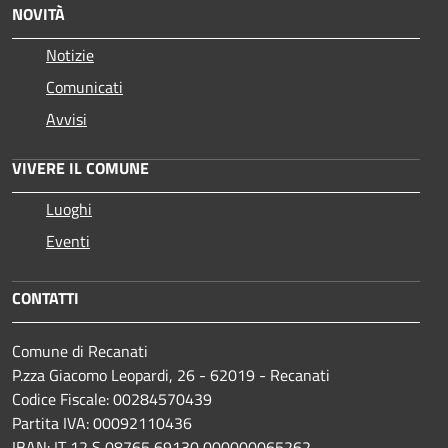
NOVITÀ
Notizie
Comunicati
Avvisi
VIVERE IL COMUNE
Luoghi
Eventi
CONTATTI
Comune di Recanati
P.zza Giacomo Leopardi, 26 - 62019 - Recanati
Codice Fiscale: 00284570439
Partita IVA: 00092110436
IBAN: IT 12 S 08765 69130 000000065262