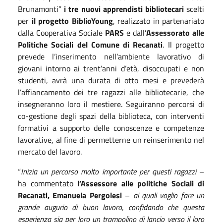
Brunamonti”
i tre nuovi apprendisti bibliotecari
scelti
per
il progetto BiblioYoung
, realizzato in partenariato
dalla Cooperativa Sociale
PARS
e dall’
Assessorato alle
Politiche Sociali del Comune di Recanati
. Il progetto
prevede l’inserimento nell’ambiente lavorativo di
giovani intorno ai trent’anni d’età, disoccupati e non
studenti, avrà una durata di otto mesi e prevederà
l’affiancamento dei tre ragazzi alle bibliotecarie, che
insegneranno loro il mestiere. Seguiranno percorsi di
co-gestione degli spazi della biblioteca, con interventi
formativi a supporto delle conoscenze e competenze
lavorative, al fine di permetterne un reinserimento nel
mercato del lavoro.
“
Inizia un percorso molto importante per questi ragazzi
–
ha commentato
l’Assessore alle politiche Sociali di
Recanati, Emanuela Pergolesi
–
ai quali voglio fare un
grande augurio di buon lavoro, confidando che questa
esperienza sia per loro un trampolino di lancio verso il loro