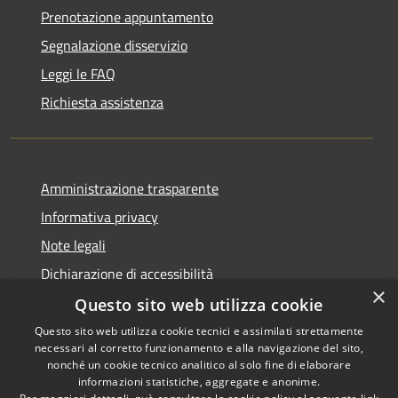
Prenotazione appuntamento
Segnalazione disservizio
Leggi le FAQ
Richiesta assistenza
Amministrazione trasparente
Informativa privacy
Note legali
Dichiarazione di accessibilità
×
Questo sito web utilizza cookie
Questo sito web utilizza cookie tecnici e assimilati strettamente
necessari al corretto funzionamento e alla navigazione del sito,
RSS
Copyright © 2026 • Comune di
nonché un cookie tecnico analitico al solo fine di elaborare
Accessibilità
informazioni statistiche, aggregate e anonime.
Recanati • Powered by