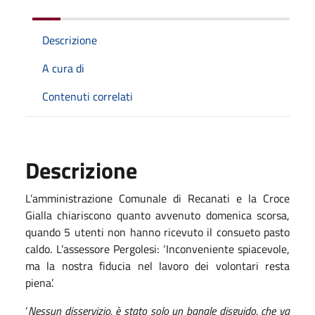
Descrizione
A cura di
Contenuti correlati
Descrizione
L’amministrazione Comunale di Recanati e la Croce
Gialla chiariscono quanto avvenuto domenica scorsa,
quando 5 utenti non hanno ricevuto il consueto pasto
caldo. L’assessore Pergolesi: ‘Inconveniente spiacevole,
ma la nostra fiducia nel lavoro dei volontari resta
piena’.
‘
Nessun disservizio, è stato solo un banale disguido, che va