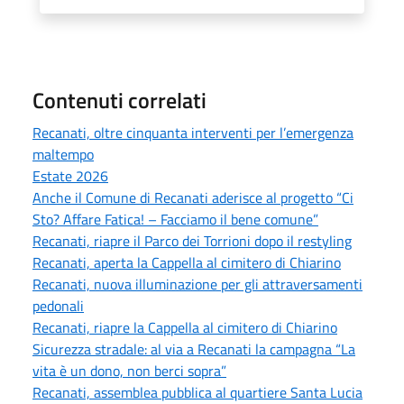
Contenuti correlati
Recanati, oltre cinquanta interventi per l’emergenza
maltempo
Estate 2026
Anche il Comune di Recanati aderisce al progetto “Ci
Sto? Affare Fatica! – Facciamo il bene comune”
Recanati, riapre il Parco dei Torrioni dopo il restyling
Recanati, aperta la Cappella al cimitero di Chiarino
Recanati, nuova illuminazione per gli attraversamenti
pedonali
Recanati, riapre la Cappella al cimitero di Chiarino
Sicurezza stradale: al via a Recanati la campagna “La
vita è un dono, non berci sopra”
Recanati, assemblea pubblica al quartiere Santa Lucia