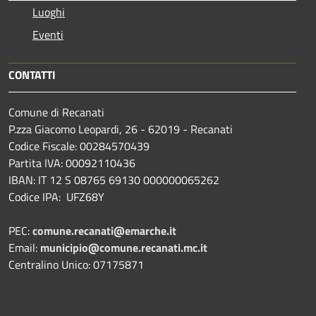
Luoghi
Eventi
CONTATTI
Comune di Recanati
P.zza Giacomo Leopardi, 26 - 62019 - Recanati
Codice Fiscale: 00284570439
Partita IVA: 00092110436
IBAN: IT 12 S 08765 69130 000000065262
Codice IPA: UFZ68Y
PEC:
comune.recanati@emarche.it
Email:
municipio@comune.recanati.mc.it
Centralino Unico: 07175871