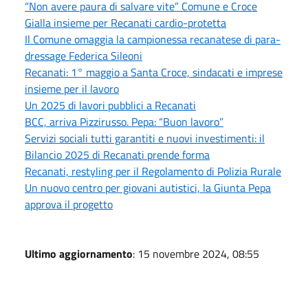
“Non avere paura di salvare vite” Comune e Croce
Gialla insieme per Recanati cardio-protetta
Il Comune omaggia la campionessa recanatese di para-
dressage Federica Sileoni
Recanati: 1° maggio a Santa Croce, sindacati e imprese
insieme per il lavoro
Un 2025 di lavori pubblici a Recanati
BCC, arriva Pizzirusso. Pepa: “Buon lavoro”
Servizi sociali tutti garantiti e nuovi investimenti: il
Bilancio 2025 di Recanati prende forma
Recanati, restyling per il Regolamento di Polizia Rurale
Un nuovo centro per giovani autistici, la Giunta Pepa
approva il progetto
Ultimo aggiornamento
: 15 novembre 2024, 08:55