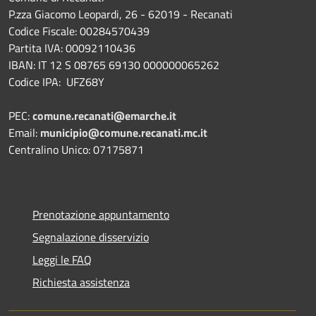
P.zza Giacomo Leopardi, 26 - 62019 - Recanati
Codice Fiscale: 00284570439
Partita IVA: 00092110436
IBAN: IT 12 S 08765 69130 000000065262
Codice IPA: UFZ68Y
PEC:
comune.recanati@emarche.it
Email:
municipio@comune.recanati.mc.it
Centralino Unico: 07175871
Prenotazione appuntamento
Segnalazione disservizio
Leggi le FAQ
Richiesta assistenza