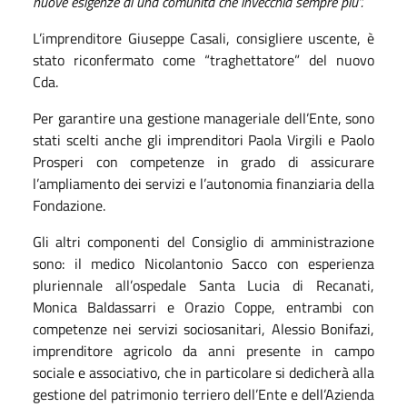
nuove esigenze di una comunità che invecchia sempre più”.
L’imprenditore Giuseppe Casali, consigliere uscente, è
stato riconfermato come “traghettatore” del nuovo
Cda.
Per garantire una gestione manageriale dell’Ente, sono
stati scelti anche gli imprenditori Paola Virgili e Paolo
Prosperi con competenze in grado di assicurare
l’ampliamento dei servizi e l’autonomia finanziaria della
Fondazione.
Gli altri componenti del Consiglio di amministrazione
sono: il medico Nicolantonio Sacco con esperienza
pluriennale all’ospedale Santa Lucia di Recanati,
Monica Baldassarri e Orazio Coppe, entrambi con
competenze nei servizi sociosanitari, Alessio Bonifazi,
imprenditore agricolo da anni presente in campo
sociale e associativo, che in particolare si dedicherà alla
gestione del patrimonio terriero dell’Ente e dell’Azienda