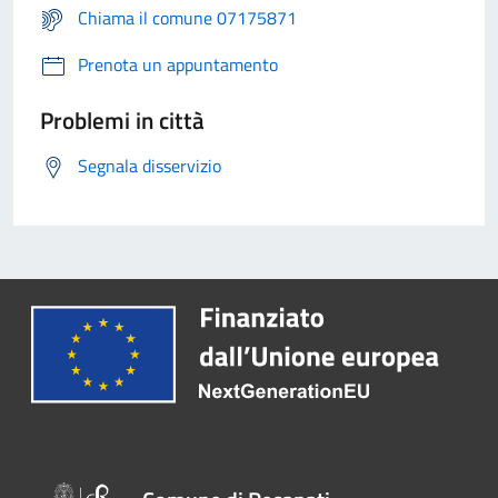
Chiama il comune 07175871
Prenota un appuntamento
Problemi in città
Segnala disservizio