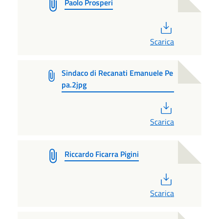
Paolo Prosperi
PDF
Scarica
Sindaco di Recanati Emanuele Pe
pa.2jpg
PDF
Scarica
Riccardo Ficarra Pigini
PDF
Scarica