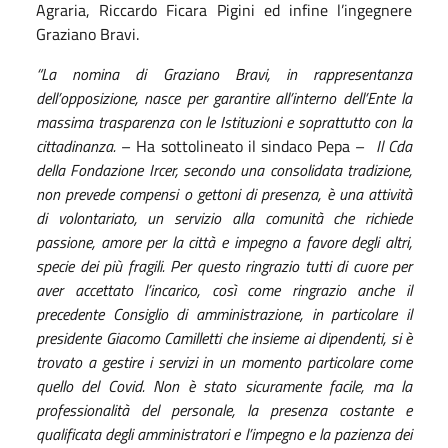
Agraria, Riccardo Ficara Pigini ed infine l’ingegnere
Graziano Bravi.
“La nomina di Graziano Bravi, in rappresentanza
dell’opposizione, nasce per garantire all’interno dell’Ente
la
massima trasparenza con le Istituzioni e soprattutto con la
cittadinanza.
– Ha sottolineato il sindaco Pepa –
Il Cda
della Fondazione Ircer, secondo una consolidata tradizione,
non prevede compensi o gettoni di presenza, è una attività
di volontariato, un servizio alla comunità che richiede
passione, amore per la città e impegno a favore degli altri,
specie dei più fragili. Per questo ringrazio tutti di cuore per
aver accettato l’incarico
,
così come ringrazio
anche
il
precedente Consiglio di
amministrazione
, in particolare il
presidente Giacomo Camilletti che insieme ai dipendenti, si è
trovato a gestire i servizi in un momento particolare come
quello del Covid. Non è stato sicuramente facile,
ma la
professionalità del personale, la presenza costante e
qualificata degli amministratori e l’impegno e la pazienza dei