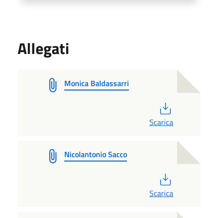
Allegati
Monica Baldassarri
PDF
Scarica
Nicolantonio Sacco
PDF
Scarica