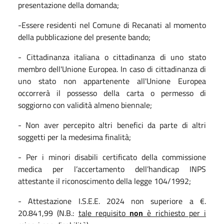
presentazione della domanda;
-Essere residenti nel Comune di Recanati al momento
della pubblicazione del presente bando;
- Cittadinanza italiana o cittadinanza di uno stato
membro dell'Unione Europea. In caso di cittadinanza di
uno stato non appartenente all'Unione Europea
occorrerà il possesso della carta o permesso di
soggiorno con validità almeno biennale;
- Non aver percepito altri benefici da parte di altri
soggetti per la medesima finalità;
- Per i minori disabili certificato della commissione
medica per l’accertamento dell’handicap INPS
attestante il riconoscimento della legge 104/1992;
- Attestazione I.S.E.E. 2024 non superiore a €.
20.841,99 (N.B.:
tale requisito
non
è richiesto per i