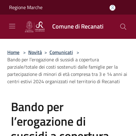
Salta al contenuto principale
Regione Marche
Comune di Recanati
Home
>
Novità
>
Comunicati
>
Bando per l’erogazione di sussidi a copertura
parziale/totale dei costi sostenuti dalle famiglie per la
partecipazione di minori di età compresa tra 3 e 14 anni ai
centri estivi 2024 organizzati nel territorio di Recanati
Bando per
l’erogazione di
sussidi a copertura