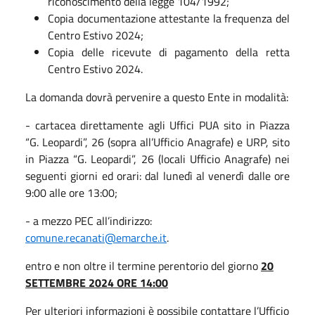
riconoscimento della legge 104/1992;
Copia documentazione attestante la frequenza del
Centro Estivo 2024;
Copia delle ricevute di pagamento della retta
Centro Estivo 2024.
La domanda dovrà pervenire a questo Ente in modalità:
- cartacea direttamente agli Uffici PUA sito in Piazza
“G. Leopardi”, 26 (sopra all’Ufficio Anagrafe) e URP, sito
in Piazza “G. Leopardi”, 26 (locali Ufficio Anagrafe) nei
seguenti giorni ed orari: dal lunedì al venerdì dalle ore
9:00 alle ore 13:00;
- a mezzo PEC all’indirizzo:
comune.recanati@emarche.it
.
entro e non oltre il termine perentorio del giorno
20
SETTEMBRE 2024 ORE 14:00
Per ulteriori informazioni è possibile contattare l’Ufficio