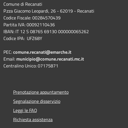
Comune di Recanati
P.zza Giacomo Leopardi, 26 - 62019 - Recanati
Codice Fiscale: 00284570439
Partita IVA: 00092110436
IBAN: IT 12 S 08765 69130 000000065262
Codice IPA: UFZ68Y
PEC:
comune.recanati@emarche.it
Email:
municipio@comune.recanati.mc.it
Centralino Unico: 07175871
Prenotazione appuntamento
Segnalazione disservizio
Leggi le FAQ
Richiesta assistenza