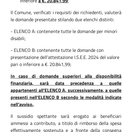
inferiore
a €. 20.841,99
;
Il Comune, verificati i requisiti dei richiedenti, valuterà
le domande presentate stilando due elenchi distinti:
- ELENCO A: contenente tutte le domande per minori
disabili;
- ELENCO B: contenente tutte le domande con
presentazione dell’attestazione I.S.E.E. 2024 del valore
pari o inferiore a €. 20.841,99;
In caso di domande superiori alla disponibilità
finanziaria, sarà data precedenza a quelle
appartenenti all’ELENCO A, successivamente, a quelle
presenti nell’ELENCO B secondo le modalità indicate
nell’avviso.
Il sussidio spettante sarà erogato ai beneficiari
ammessi a contributo, a titolo di rimborso della spesa
effettivamente sostenuta e a fronte della consegna