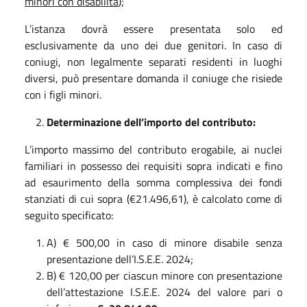
minori con disabilità
);
L’istanza dovrà essere presentata solo ed
esclusivamente da uno dei due genitori. In caso di
coniugi, non legalmente separati residenti in luoghi
diversi, può presentare domanda il coniuge che risiede
con i figli minori.
Determinazione dell’importo del contributo:
L’importo massimo del contributo erogabile, ai nuclei
familiari in possesso dei requisiti sopra indicati e fino
ad esaurimento della somma complessiva dei fondi
stanziati di cui sopra (€21.496,61), è calcolato come di
seguito specificato:
A) € 500,00 in caso di minore disabile senza
presentazione dell’I.S.E.E. 2024;
B) € 120,00 per ciascun minore con presentazione
dell’attestazione I.S.E.E. 2024 del valore pari o