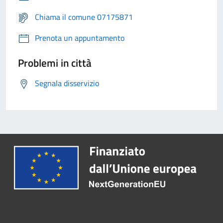
Chiama il comune 07175871
Prenota un appuntamento
Problemi in città
Segnala disservizio