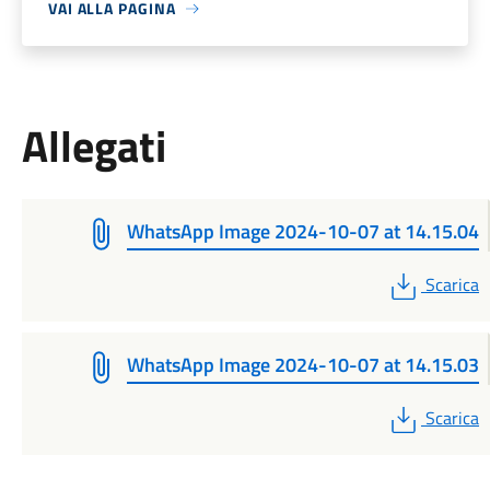
VAI ALLA PAGINA
Allegati
WhatsApp Image 2024-10-07 at 14.15.04
PDF
Scarica
WhatsApp Image 2024-10-07 at 14.15.03
PDF
Scarica