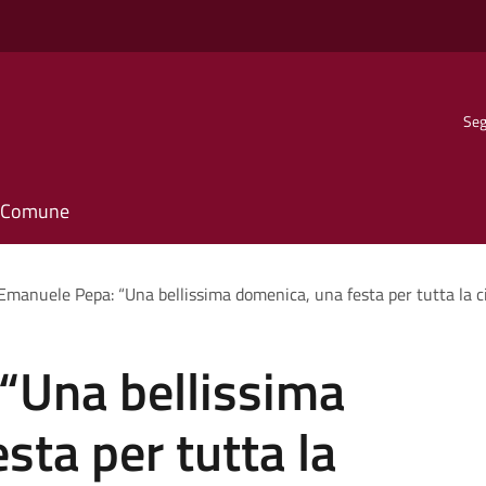
Seg
il Comune
Emanuele Pepa: “Una bellissima domenica, una festa per tutta la c
“Una bellissima
sta per tutta la