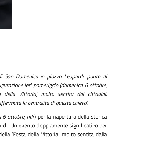
di San Domenico in piazza Leopardi, punto di
ugurazione ieri pomeriggio (domenica 6 ottobre,
della Vittoria’, molto sentita dai cittadini.
ffermata la centralità di questa chiesa’.
 6 ottobre, ndr
) per la riapertura della storica
ardi. Un evento doppiamente significativo per
lla ‘Festa della Vittoria’, molto sentita dalla