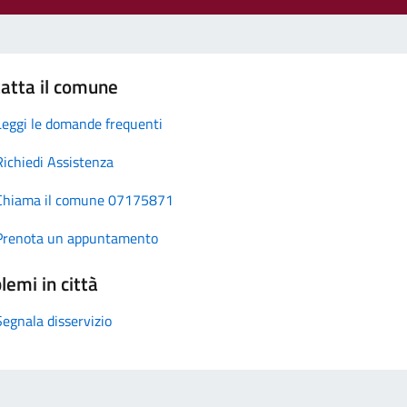
atta il comune
Leggi le domande frequenti
Richiedi Assistenza
Chiama il comune 07175871
Prenota un appuntamento
lemi in città
Segnala disservizio