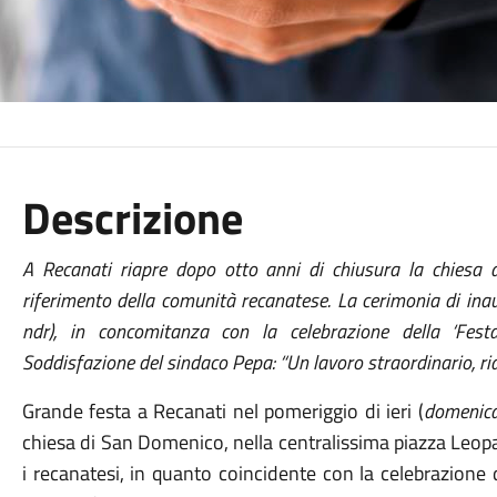
Descrizione
A Recanati riapre dopo otto anni di chiusura la chiesa 
riferimento della comunità recanatese. La cerimonia di ina
ndr), in concomitanza con la celebrazione della ‘Festa 
Soddisfazione del sindaco Pepa: “Un lavoro straordinario, ria
Grande festa a Recanati nel pomeriggio di ieri (
domenica
chiesa di San Domenico, nella centralissima piazza Leop
i recanatesi, in quanto coincidente con la celebrazione de