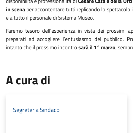
disponibilità e professionalità di
Cesare Catà e della Ortl
in scena
per accontentare tutti replicando lo spettacolo
e a tutto il personale di Sistema Museo.
Faremo tesoro dell’esperienza in vista dei prossimi 
preparati ad accogliere l’entusiasmo del pubblico. P
intanto che il prossimo incontro
sarà il 1° marzo
, sempr
A cura di
Segreteria Sindaco