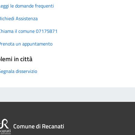
Leggi le domande frequenti
Richiedi Assistenza
Chiama il comune 07175871
Prenota un appuntamento
lemi in città
Segnala disservizio
Comune di Recanati