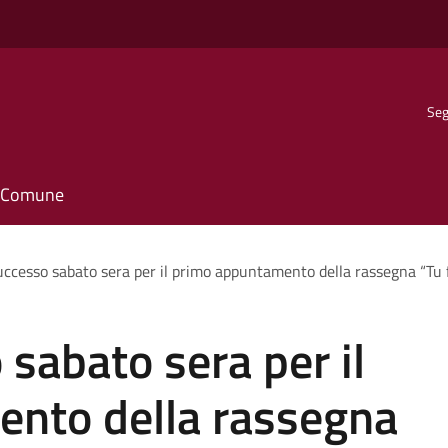
Seg
il Comune
ccesso sabato sera per il primo appuntamento della rassegna “Tu 
sabato sera per il
nto della rassegna