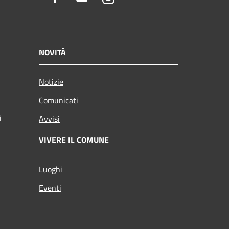
NOVITÀ
Notizie
Comunicati
i
Avvisi
VIVERE IL COMUNE
Luoghi
Eventi