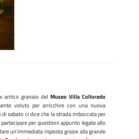
ex antico granaio del
Museo Villa Colloredo
mente voluto per arricchire con una nuova
ato di sabato ci dice che la strada imboccata per
a partecipare per questioni appunto legate allo
a dare un’immediata risposta grazie alla grande