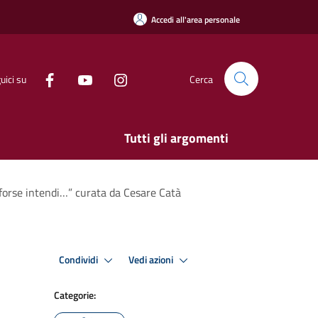
Accedi all'area personale
uici su
Cerca
Tutti gli argomenti
forse intendi…” curata da Cesare Catà
Condividi
Vedi azioni
Categorie: