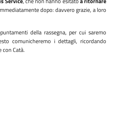
is Service
, che non hanno esitato
a ritornare
 immediatamente dopo: davvero grazie, a loro
appuntamenti della rassegna, per cui saremo
resto comunicheremo i dettagli, ricordando
e con Catà.