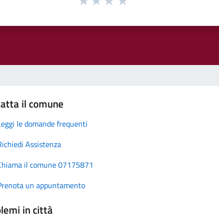
atta il comune
Leggi le domande frequenti
Richiedi Assistenza
Chiama il comune 07175871
Prenota un appuntamento
lemi in città