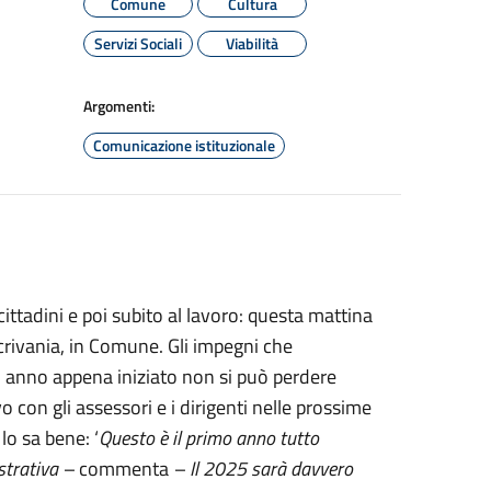
Comune
Cultura
Servizi Sociali
Viabilità
Argomenti:
Comunicazione istituzionale
ittadini e poi subito al lavoro: questa mattina
scrivania, in Comune. Gli impegni che
 anno appena iniziato non si può perdere
con gli assessori e i dirigenti nelle prossime
lo sa bene: ‘
Questo è il primo anno tutto
istrativa –
commenta
– Il 2025 sarà davvero