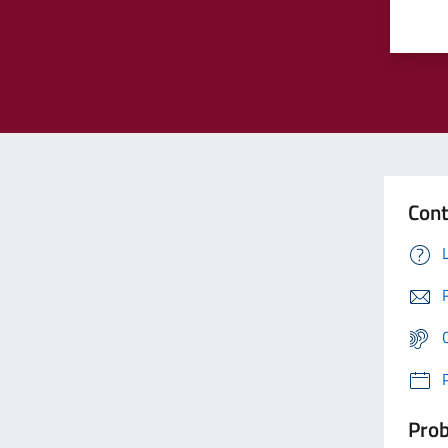
Cont
Prob