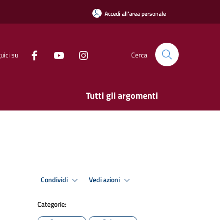
Accedi all'area personale
uici su
Cerca
Tutti gli argomenti
Condividi
Vedi azioni
Categorie: