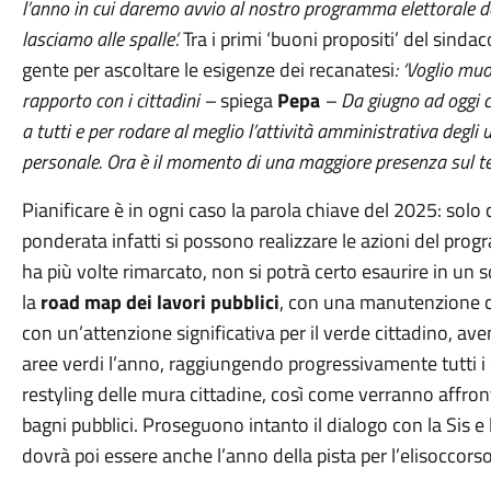
l’anno in cui daremo avvio al nostro programma elettorale dop
lasciamo alle spalle’.
Tra i primi ‘buoni propositi’ del sindac
gente per ascoltare le esigenze dei recanatesi
: ‘Voglio muo
rapporto con i cittadini –
spiega
Pepa
– Da giugno ad oggi c
a tutti e per rodare al meglio l’attività amministrativa degli 
personale. Ora è il momento di una maggiore presenza sul terr
Pianificare è in ogni caso la parola chiave del 2025: so
ponderata infatti si possono realizzare le azioni del pro
ha più volte rimarcato, non si potrà certo esaurire in un 
la
road map dei lavori pubblici
, con una manutenzione ca
con un’attenzione significativa per il verde cittadino, a
aree verdi l’anno, raggiungendo progressivamente tutti i qu
restyling delle mura cittadine, così come verranno affront
bagni pubblici. Proseguono intanto il dialogo con la Sis e
dovrà poi essere anche l’anno della pista per l’elisoccorso