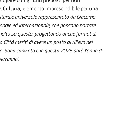
la
Cultura
, elemento imprescindibile per una
ulturale universale rappresentato da Giacomo
ionale ed internazionale, che possano portare
olto su questo, progettando anche format di
Città meriti di avere un posto di rilievo nel
io. Sono convinto che questo 2025 sarà l’anno di
erranno’.