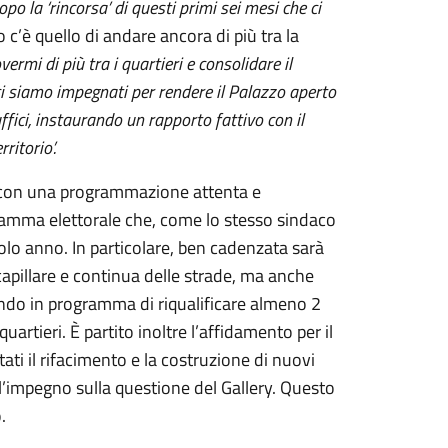
o la ‘rincorsa’ di questi primi sei mesi che ci
o c’è quello di andare ancora di più tra la
vermi di più tra i quartieri e consolidare il
i siamo impegnati per rendere il Palazzo aperto
uffici, instaurando un rapporto fattivo con il
itorio’.
lo con una programmazione attenta e
gramma elettorale che, come lo stesso sindaco
solo anno. In particolare, ben cadenzata sarà
pillare e continua delle strade, ma anche
vendo in programma di riqualificare almeno 2
artieri. È partito inoltre l’affidamento per il
ati il rifacimento e la costruzione di nuovi
 l’impegno sulla questione del Gallery. Questo
.