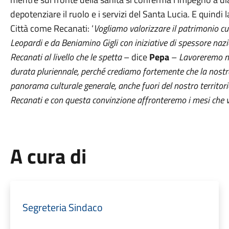
depotenziare il ruolo e i servizi del Santa Lucia. E quindi 
Città come Recanati: ‘
Vogliamo valorizzare il patrimonio c
Leopardi e da Beniamino Gigli con iniziative di spessore naz
Recanati al livello che le spetta
– dice
Pepa
–
Lavoreremo m
durata pluriennale, perché crediamo fortemente che la nostra 
panorama culturale generale, anche fuori del nostro territor
Recanati e con questa convinzione affronteremo i mesi che v
A cura di
Segreteria Sindaco