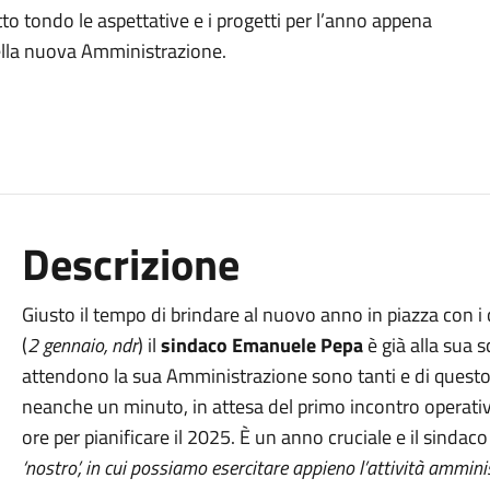
utto tondo le aspettative e i progetti per l’anno appena
della nuova Amministrazione.
Descrizione
Giusto il tempo di brindare al nuovo anno in piazza con i c
(
2 gennaio, ndr
) il
sindaco Emanuele Pepa
è già alla sua 
attendono la sua Amministrazione sono tanti e di questo
neanche un minuto, in attesa del primo incontro operativo 
ore per pianificare il 2025. È un anno cruciale e il sindaco 
‘nostro’, in cui possiamo esercitare appieno l’attività ammin