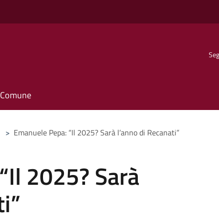
Seg
il Comune
>
Emanuele Pepa: “Il 2025? Sarà l’anno di Recanati”
“Il 2025? Sarà
ti”