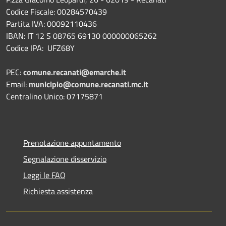
Codice Fiscale: 00284570439
Partita IVA: 00092110436
IBAN: IT 12 S 08765 69130 000000065262
Codice IPA: UFZ68Y
PEC:
comune.recanati@emarche.it
Email:
municipio@comune.recanati.mc.it
Centralino Unico: 07175871
Prenotazione appuntamento
Segnalazione disservizio
Leggi le FAQ
Richiesta assistenza