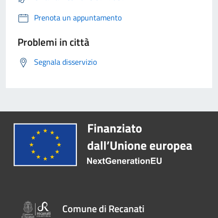
Prenota un appuntamento
Problemi in città
Segnala disservizio
Comune di Recanati