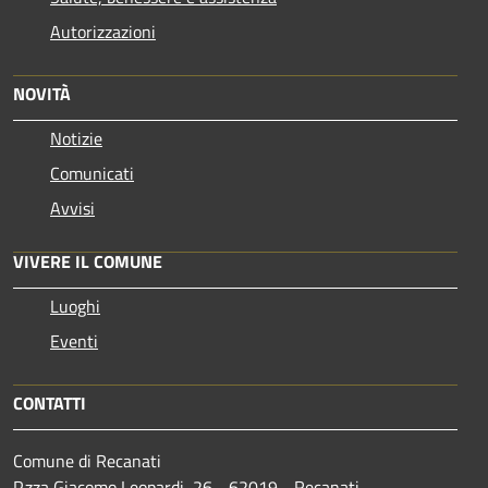
Autorizzazioni
NOVITÀ
Notizie
Comunicati
Avvisi
VIVERE IL COMUNE
Luoghi
Eventi
CONTATTI
Comune di Recanati
P.zza Giacomo Leopardi, 26 - 62019 - Recanati