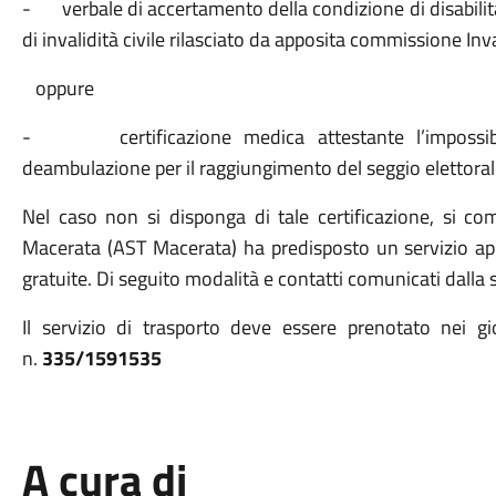
- verbale di accertamento della condizione di disabilità
di invalidità civile rilasciato da apposita commissione Inval
oppure
- certificazione medica attestante l’impossibil
deambulazione per il raggiungimento del seggio elettoral
Nel caso non si disponga di tale certificazione, si com
Macerata (AST Macerata) ha predisposto un servizio appo
gratuite. Di seguito modalità e contatti comunicati dalla
Il servizio di trasporto deve essere prenotato nei g
n.
335/1591535
A cura di