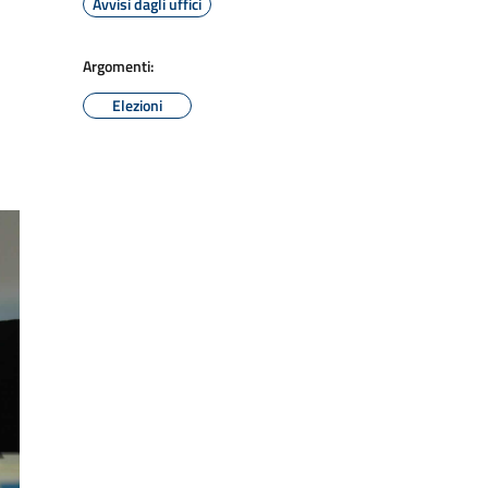
Avvisi dagli uffici
Argomenti:
Elezioni