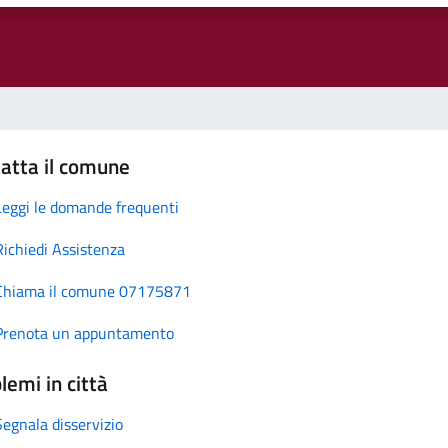
atta il comune
Leggi le domande frequenti
Richiedi Assistenza
Chiama il comune 07175871
Prenota un appuntamento
lemi in città
Segnala disservizio