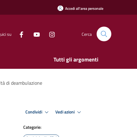
Accedi all'area personale
uici su
Cerca
Tutti gli argomenti
oltà di deambulazione
Condividi
Vedi azioni
Categorie: