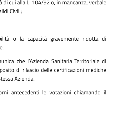
 di cui alla L. 104/92 o, in mancanza, verbale
idi Civili;
ità o la capacità gravemente ridotta di
e.
unica che l’Azienda Sanitaria Territoriale di
sito di rilascio delle certificazioni mediche
 stessa Azienda.
iorni antecedenti le votazioni chiamando il