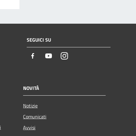
SEGUICI SU
Facebook
Youtube
Instagram
NOVITÀ
Notizie
Comunicati
i
Avvisi