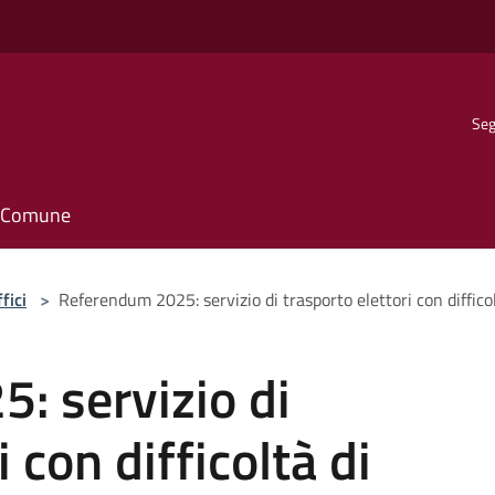
Seg
il Comune
fici
>
Referendum 2025: servizio di trasporto elettori con diffic
: servizio di
 con difficoltà di