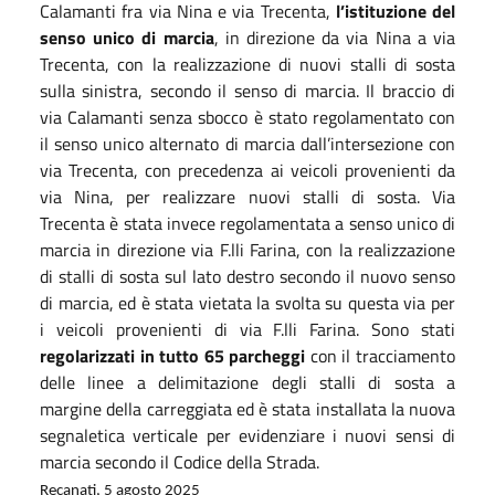
Calamanti fra via Nina e via Trecenta,
l’istituzione del
senso unico di marcia
, in direzione da via Nina a via
Trecenta, con la realizzazione di nuovi stalli di sosta
sulla sinistra, secondo il senso di marcia. Il braccio di
via Calamanti senza sbocco è stato regolamentato con
il senso unico alternato di marcia dall’intersezione con
via Trecenta, con precedenza ai veicoli provenienti da
via Nina, per realizzare nuovi stalli di sosta. Via
Trecenta è stata invece regolamentata a senso unico di
marcia in direzione via F.lli Farina, con la realizzazione
di stalli di sosta sul lato destro secondo il nuovo senso
di marcia, ed è stata vietata la svolta su questa via per
i veicoli provenienti di via F.lli Farina. Sono stati
regolarizzati in tutto 65 parcheggi
con il tracciamento
delle linee a delimitazione degli stalli di sosta a
margine della carreggiata ed è stata installata la nuova
segnaletica verticale per evidenziare i nuovi sensi di
marcia secondo il Codice della Strada.
Recanati, 5 agosto 2025