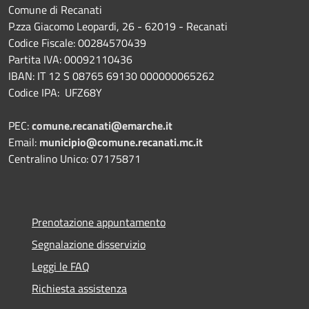
Comune di Recanati
P.zza Giacomo Leopardi, 26 - 62019 - Recanati
Codice Fiscale: 00284570439
Partita IVA: 00092110436
IBAN: IT 12 S 08765 69130 000000065262
Codice IPA: UFZ68Y
PEC:
comune.recanati@emarche.it
Email:
municipio@comune.recanati.mc.it
Centralino Unico: 07175871
Prenotazione appuntamento
Segnalazione disservizio
Leggi le FAQ
Richiesta assistenza