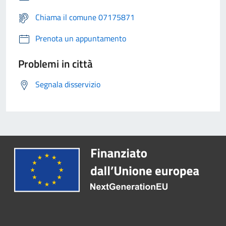
Chiama il comune 07175871
Prenota un appuntamento
Problemi in città
Segnala disservizio