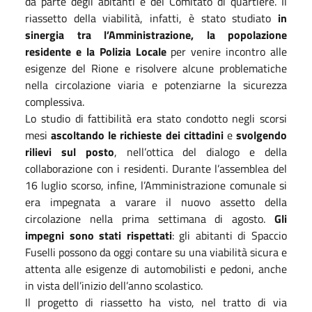
da parte degli abitanti e del Comitato di quartiere. Il
riassetto della viabilità, infatti, è stato studiato
in
sinergia tra l’Amministrazione, la popolazione
residente e la Polizia Locale
per venire incontro alle
esigenze del Rione e risolvere alcune problematiche
nella circolazione viaria e potenziarne la sicurezza
complessiva.
Lo studio di fattibilità era stato condotto negli scorsi
mesi
ascoltando le richieste dei cittadini
e
svolgendo
rilievi sul posto
, nell’ottica del dialogo e della
collaborazione con i residenti. Durante l’assemblea del
16 luglio scorso, infine, l’Amministrazione comunale si
era impegnata a varare il nuovo assetto della
circolazione nella prima settimana di agosto.
Gli
impegni sono stati rispettati
: gli abitanti di Spaccio
Fuselli possono da oggi contare su una viabilità sicura e
attenta alle esigenze di automobilisti e pedoni, anche
in vista dell’inizio dell’anno scolastico.
Il progetto di riassetto ha visto, nel tratto di via