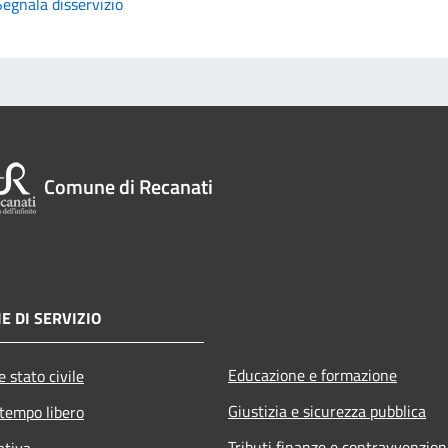
Segnala disservizio
Comune di Recanati
E DI SERVIZIO
Educazione e formazione
 stato civile
Giustizia e sicurezza pubblica
 tempo libero
Tributi,finanze e contravvenzion
ativa