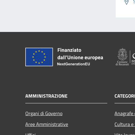
AMMINISTRAZIONE
CATEGORI
Organi di Governo
Anagrafe e
Aree Amministrative
Cultura e
Uffici
Vita lavor