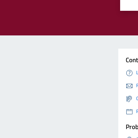
Cont
Prob