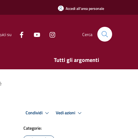
Accedi all'area personale
uici su
Cerca
Tutti gli argomenti
è
Condividi
Vedi azioni
Categorie: