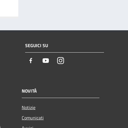
SEGUICI SU
Facebook
Youtube
Instagram
NOVITÀ
Notizie
Comunicati
i
Avvisi