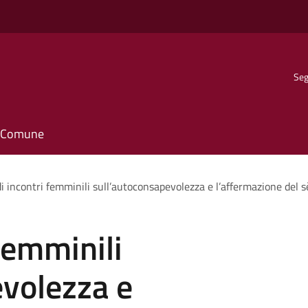
Seg
il Comune
di incontri femminili sull’autoconsapevolezza e l’affermazione del s
 femminili
evolezza e