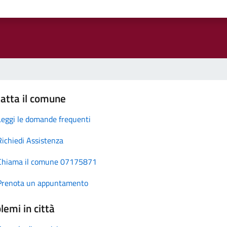
atta il comune
Leggi le domande frequenti
Richiedi Assistenza
Chiama il comune 07175871
Prenota un appuntamento
lemi in città