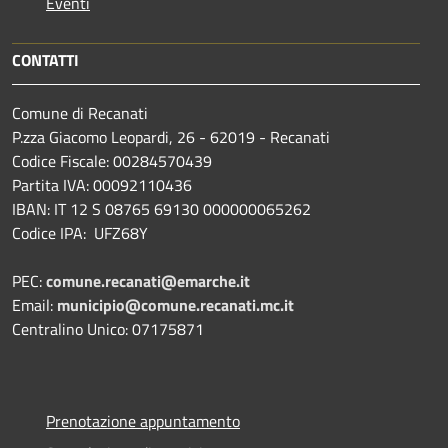
Eventi
CONTATTI
Comune di Recanati
P.zza Giacomo Leopardi, 26 - 62019 - Recanati
Codice Fiscale: 00284570439
Partita IVA: 00092110436
IBAN: IT 12 S 08765 69130 000000065262
Codice IPA: UFZ68Y
PEC:
comune.recanati@emarche.it
Email:
municipio@comune.recanati.mc.it
Centralino Unico: 07175871
Prenotazione appuntamento