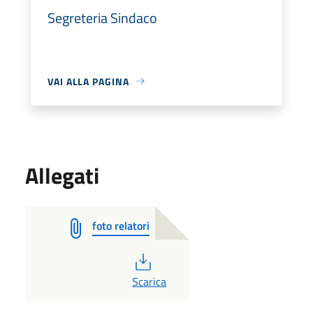
Segreteria Sindaco
VAI ALLA PAGINA
Allegati
foto relatori
PDF
Scarica