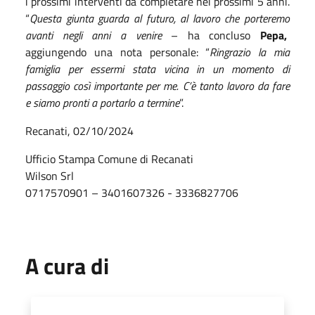
i prossimi interventi da completare nei prossimi 5 anni.
“
Questa giunta guarda al futuro, al lavoro che porteremo
avanti negli anni a venire
– ha concluso
Pepa,
aggiungendo una nota personale: “
Ringrazio la mia
famiglia per essermi stata vicina in un momento di
passaggio così importante per me. C’è tanto lavoro da fare
e siamo pronti a portarlo a termine
”.
Recanati, 02/10/2024
Ufficio Stampa Comune di Recanati
Wilson Srl
0717570901 – 3401607326 - 3336827706
A cura di