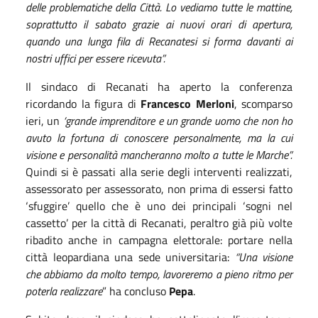
delle problematiche della Città. Lo vediamo tutte le mattine,
soprattutto il sabato grazie ai nuovi orari di apertura,
quando una lunga fila di Recanatesi si forma davanti ai
nostri uffici per essere ricevuta”.
Il sindaco di Recanati ha aperto la conferenza
ricordando la figura di
Francesco Merloni
, scomparso
ieri, un
‘grande imprenditore e un grande uomo che non ho
avuto la fortuna di conoscere personalmente, ma la cui
visione e personalità mancheranno molto a tutte le Marche”.
Quindi si è passati alla serie degli interventi realizzati,
assessorato per assessorato, non prima di essersi fatto
‘sfuggire’ quello che è uno dei principali ‘sogni nel
cassetto’ per la città di Recanati, peraltro già più volte
ribadito anche in campagna elettorale: portare nella
città leopardiana una sede universitaria:
“Una visione
che abbiamo da molto tempo, lavoreremo a pieno ritmo per
poterla realizzare
” ha concluso
Pepa
.