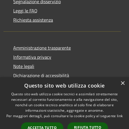
Segnalazione disservizio
Leggi le FAQ
Richiesta assistenza
Amministrazione trasparente
Informativa privacy
Note legali
Dichiarazione di accessibilità
×
Questo sito web utilizza cookie
Questo sito web utilizza cookie tecnici e assimilati strettamente
necessari al corretto funzionamento e alla navigazione del sito,
RSS
Copyright © 2026 • Comune di
nonché un cookie tecnico analitico al solo fine di elaborare
Accessibilità
informazioni statistiche, aggregate e anonime.
Recanati • Powered by
Per maggiori dettagli, può consultare la cookie policy al seguente
link
Privacy
Municipium
Accesso
•
Cookie
redazione
RIFIUTA TUTTO
ACCETTA TUTTO