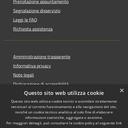
Prenotazione appuntamento
Segnalazione disservizio
Leggi le FAQ
Richiesta assistenza
Amministrazione trasparente
Informativa privacy
Note legali
Dichiarazione di accessibilità
×
Questo sito web utilizza cookie
Questo sito web utilizza cookie tecnici e assimilati strettamente
necessari al corretto funzionamento e alla navigazione del sito,
RSS
Copyright © 2026 • Comune di
nonché un cookie tecnico analitico al solo fine di elaborare
informazioni statistiche, aggregate e anonime.
Accessibilità
Recanati • Powered by
Per maggiori dettagli, può consultare la cookie policy al seguente
link
Privacy
Municipium
Accesso
•