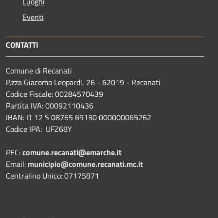
Luoghi
Eventi
CONTATTI
Comune di Recanati
P.zza Giacomo Leopardi, 26 - 62019 - Recanati
Codice Fiscale: 00284570439
Partita IVA: 00092110436
IBAN: IT 12 S 08765 69130 000000065262
Codice IPA: UFZ68Y
PEC:
comune.recanati@emarche.it
Email:
municipio@comune.recanati.mc.it
Centralino Unico: 07175871