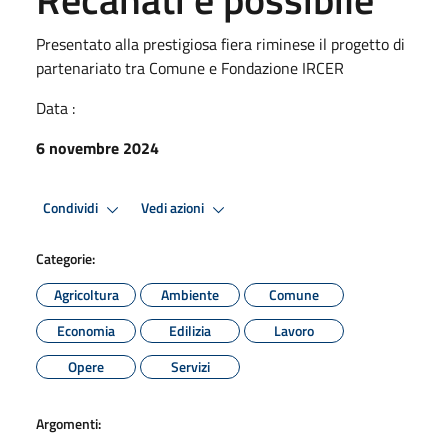
Presentato alla prestigiosa fiera riminese il progetto di
partenariato tra Comune e Fondazione IRCER
Data :
6 novembre 2024
Condividi
Vedi azioni
Categorie:
Agricoltura
Ambiente
Comune
Economia
Edilizia
Lavoro
Opere
Servizi
Argomenti: