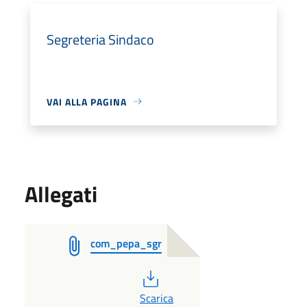
Segreteria Sindaco
VAI ALLA PAGINA
Allegati
com_pepa_sgr
PDF
Scarica