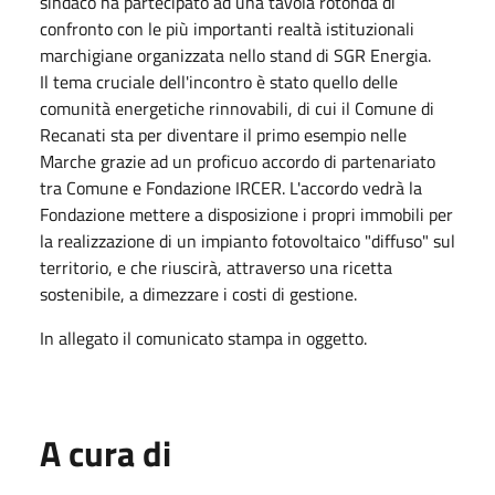
sindaco ha partecipato ad una tavola rotonda di
confronto con le più importanti realtà istituzionali
marchigiane organizzata nello stand di SGR Energia.
Il tema cruciale dell'incontro è stato quello delle
comunità energetiche rinnovabili, di cui il Comune di
Recanati sta per diventare il primo esempio nelle
Marche grazie ad un proficuo accordo di partenariato
tra Comune e Fondazione IRCER. L'accordo vedrà la
Fondazione mettere a disposizione i propri immobili per
la realizzazione di un impianto fotovoltaico "diffuso" sul
territorio, e che riuscirà, attraverso una ricetta
sostenibile, a dimezzare i costi di gestione.
In allegato il comunicato stampa in oggetto.
A cura di