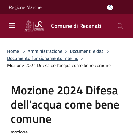
Salta al contenuto principale
Regione Marche
Comune di Recanati
Home
>
Amministrazione
>
Documenti e dati
>
Documento funzionamento interno
>
Mozione 2024 Difesa dell'acqua come bene comune
Mozione 2024 Difesa
dell'acqua come bene
comune
mozione