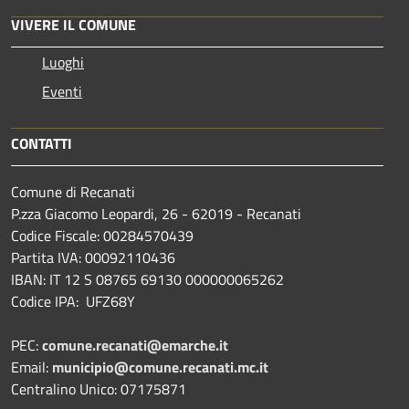
VIVERE IL COMUNE
Luoghi
Eventi
CONTATTI
Comune di Recanati
P.zza Giacomo Leopardi, 26 - 62019 - Recanati
Codice Fiscale: 00284570439
Partita IVA: 00092110436
IBAN: IT 12 S 08765 69130 000000065262
Codice IPA: UFZ68Y
PEC:
comune.recanati@emarche.it
Email:
municipio@comune.recanati.mc.it
Centralino Unico: 07175871