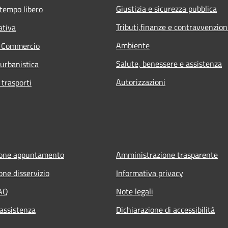
Giustizia e sicurezza pubblica
 tempo libero
Tributi,finanze e contravvenzion
ativa
Ambiente
e Commercio
Salute, benessere e assistenza
 urbanistica
Autorizzazioni
 trasporti
ione appuntamento
Amministrazione trasparente
one disservizio
Informativa privacy
FAQ
Note legali
 assistenza
Dichiarazione di accessibilità