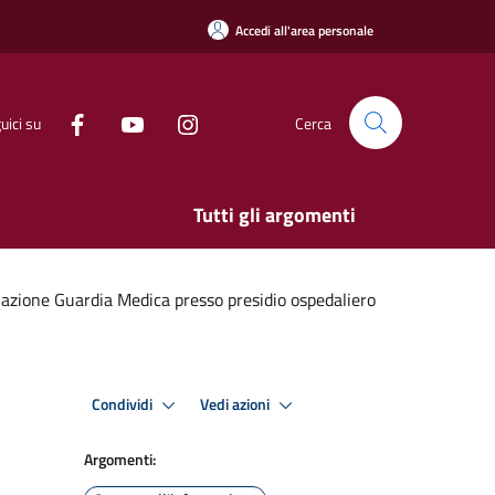
Accedi all'area personale
uici su
Cerca
Tutti gli argomenti
azione Guardia Medica presso presidio ospedaliero
Condividi
Vedi azioni
Argomenti: