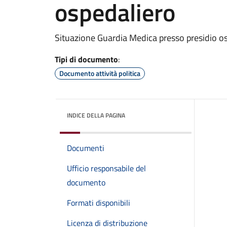
ospedaliero
Situazione Guardia Medica presso presidio o
Tipi di documento
:
Documento attività politica
INDICE DELLA PAGINA
Documenti
Ufficio responsabile del
documento
Formati disponibili
Licenza di distribuzione