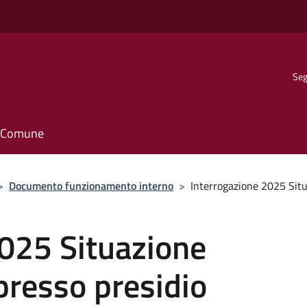
Seg
il Comune
>
Documento funzionamento interno
>
Interrogazione 2025 Situ
2025 Situazione
presso presidio