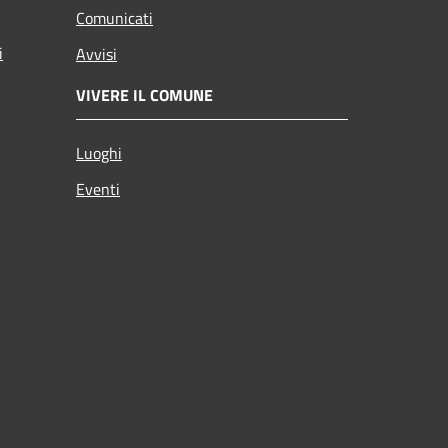
Comunicati
i
Avvisi
VIVERE IL COMUNE
Luoghi
Eventi