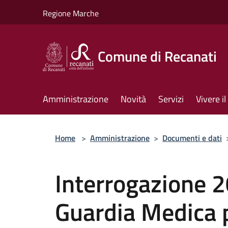
Salta al contenuto principale
Regione Marche
Comune di Recanati
Amministrazione
Novità
Servizi
Vivere 
Home
>
Amministrazione
>
Documenti e dati
Interrogazione 
Guardia Medica 