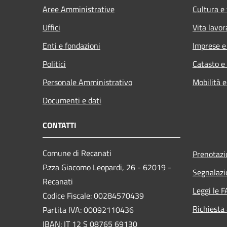
Aree Amministrative
Cultura e
Uffici
Vita lavor
Enti e fondazioni
Imprese 
Politici
Catasto e
Personale Amministrativo
Mobilità e
Documenti e dati
CONTATTI
Comune di Recanati
Prenotaz
P.zza Giacomo Leopardi, 26 - 62019 -
Segnalazi
Recanati
Leggi le 
Codice Fiscale: 00284570439
Richiesta
Partita IVA: 00092110436
IBAN: IT 12 S 08765 69130