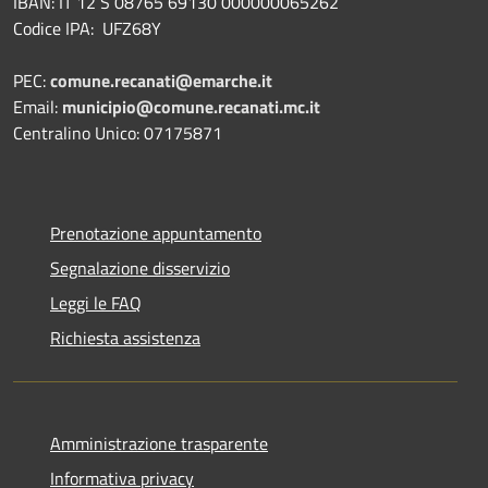
IBAN: IT 12 S 08765 69130 000000065262
Codice IPA: UFZ68Y
PEC:
comune.recanati@emarche.it
Email:
municipio@comune.recanati.mc.it
Centralino Unico: 07175871
Prenotazione appuntamento
Segnalazione disservizio
Leggi le FAQ
Richiesta assistenza
Amministrazione trasparente
Informativa privacy