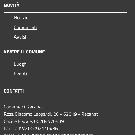
NOVITÀ
Notizie
Comunicati
Avvisi
VIVERE IL COMUNE
Luoghi
Eventi
CONTATTI
Comune di Recanati
P.zza Giacomo Leopardi, 26 - 62019 - Recanati
Codice Fiscale: 00284570439
Partita IVA: 00092110436