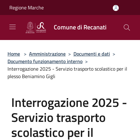
Salta al contenuto principale
Regione Marche
Comune di Recanati
Home
>
Amministrazione
>
Documenti e dati
>
Documento funzionamento interno
>
Interrogazione 2025 - Servizio trasporto scolastico per il
plesso Beniamino Gigli
Interrogazione 2025 -
Servizio trasporto
scolastico per il