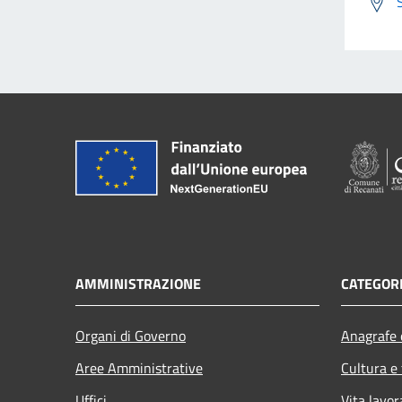
AMMINISTRAZIONE
CATEGORI
Organi di Governo
Anagrafe e
Aree Amministrative
Cultura e
Uffici
Vita lavor