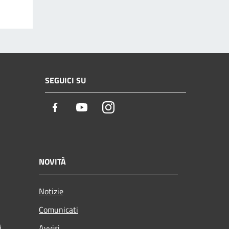
SEGUICI SU
Facebook
Youtube
Instagram
NOVITÀ
Notizie
Comunicati
i
Avvisi