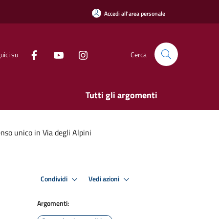
Accedi all'area personale
uici su
Cerca
Tutti gli argomenti
so unico in Via degli Alpini
Condividi
Vedi azioni
Argomenti: