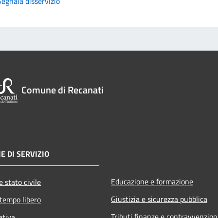
Segnala disservizio
Comune di Recanati
E DI SERVIZIO
Educazione e formazione
 stato civile
Giustizia e sicurezza pubblica
 tempo libero
Tributi,finanze e contravvenzion
ativa