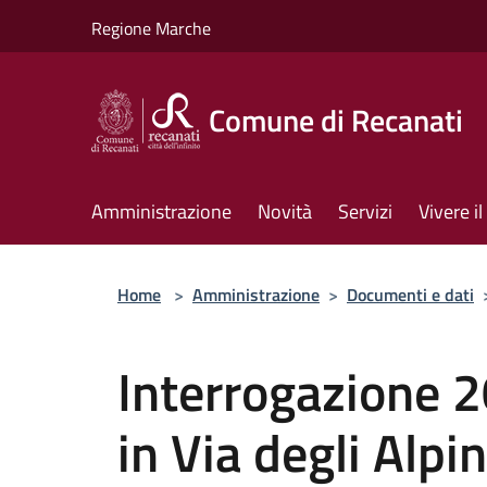
Salta al contenuto principale
Regione Marche
Comune di Recanati
Amministrazione
Novità
Servizi
Vivere 
Home
>
Amministrazione
>
Documenti e dati
Interrogazione 
in Via degli Alpin