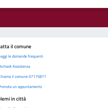
atta il comune
Leggi le domande frequenti
Richiedi Assistenza
Chiama il comune 07175871
Prenota un appuntamento
lemi in città