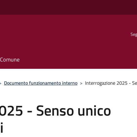
Seg
il Comune
>
Documento funzionamento interno
>
Interrogazione 2025 - Sen
2025 - Senso unico
i