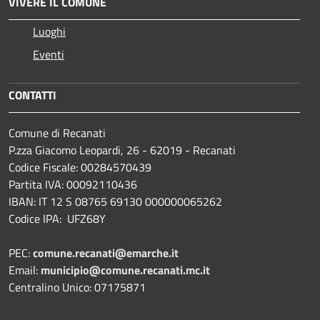
VIVERE IL COMUNE
Luoghi
Eventi
CONTATTI
Comune di Recanati
P.zza Giacomo Leopardi, 26 - 62019 - Recanati
Codice Fiscale: 00284570439
Partita IVA: 00092110436
IBAN: IT 12 S 08765 69130 000000065262
Codice IPA: UFZ68Y
PEC:
comune.recanati@emarche.it
Email:
municipio@comune.recanati.mc.it
Centralino Unico: 07175871