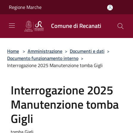
Salta al contenuto principale
Regione Marche
Comune di Recanati
Home
>
Amministrazione
>
Documenti e dati
>
Documento funzionamento interno
>
Interrogazione 2025 Manutenzione tomba Gigli
Interrogazione 2025
Manutenzione tomba
Gigli
tomba Gigli