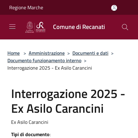
Salta al contenuto principale
Regione Marche
Comune di Recanati
Home
>
Amministrazione
>
Documenti e dati
>
Documento funzionamento interno
>
Interrogazione 2025 - Ex Asilo Carancini
Interrogazione 2025 -
Ex Asilo Carancini
Ex Asilo Carancini
Tipi di documento
: