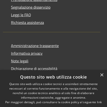
Segnalazione disservizio
Leggi le FAQ
Richiesta assistenza
Amministrazione trasparente
Informativa privacy
Note legali
Dichiarazione di accessibilità
×
Questo sito web utilizza cookie
Questo sito web utilizza cookie tecnici e assimilati strettamente
necessari al corretto funzionamento e alla navigazione del sito,
RSS
Copyright © 2026 • Comune di
nonché un cookie tecnico analitico al solo fine di elaborare
Accessibilità
informazioni statistiche, aggregate e anonime.
Recanati • Powered by
Per maggiori dettagli, può consultare la cookie policy al seguente
link
Privacy
Municipium
Accesso
•