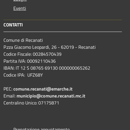
Eventi
CONTATTI
Comune di Recanati
P.zza Giacomo Leopardi, 26 - 62019 - Recanati
Codice Fiscale: 00284570439
Partita IVA: 00092110436
IBAN: IT 12 S 08765 69130 000000065262
Codice IPA: UFZ68Y
PEC:
comune.recanati@emarche.it
Email:
municipio@comune.recanati.mc.it
Centralino Unico: 07175871
Prenotazione appuntamento