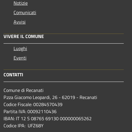
Notizie
Comunicati
Avvisi
VIVERE IL COMUNE
Luoghi
Eventi
CONTATTI
Comune di Recanati
P.zza Giacomo Leopardi, 26 - 62019 - Recanati
Codice Fiscale: 00284570439
Partita IVA: 00092110436
IBAN: IT 12 S 08765 69130 000000065262
Codice IPA: UFZ68Y