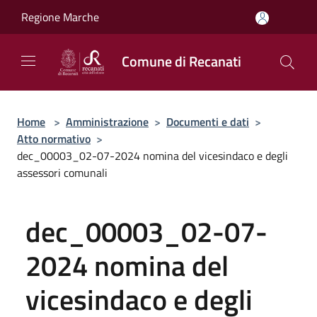
Salta al contenuto principale
Regione Marche
Comune di Recanati
Home
>
Amministrazione
>
Documenti e dati
>
Atto normativo
>
dec_00003_02-07-2024 nomina del vicesindaco e degli
assessori comunali
dec_00003_02-07-
2024 nomina del
vicesindaco e degli