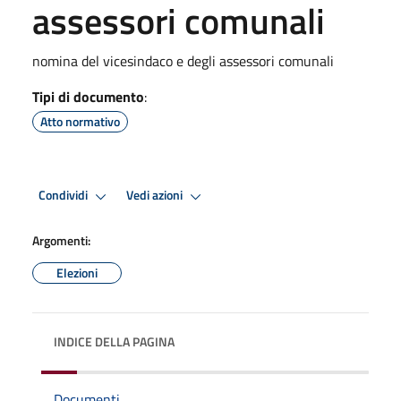
assessori comunali
nomina del vicesindaco e degli assessori comunali
Tipi di documento
:
Atto normativo
Condividi
Vedi azioni
Argomenti:
Elezioni
INDICE DELLA PAGINA
Documenti