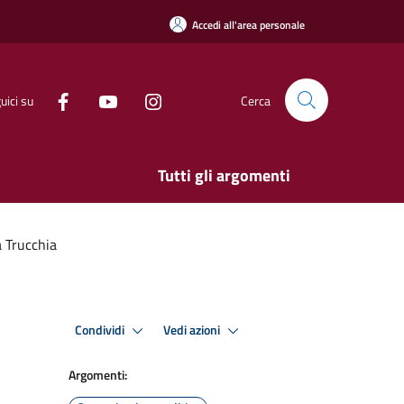
Accedi all'area personale
uici su
Cerca
Tutti gli argomenti
a Trucchia
Condividi
Vedi azioni
Argomenti: