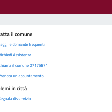
atta il comune
Leggi le domande frequenti
Richiedi Assistenza
Chiama il comune 07175871
Prenota un appuntamento
lemi in città
Segnala disservizio