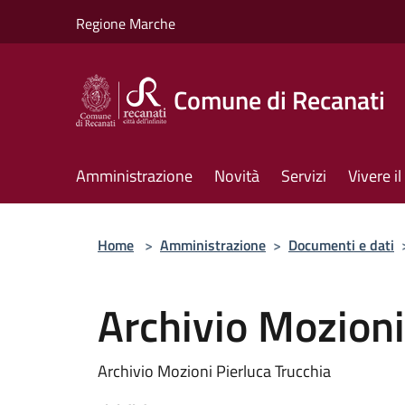
Salta al contenuto principale
Regione Marche
Comune di Recanati
Amministrazione
Novità
Servizi
Vivere 
Home
>
Amministrazione
>
Documenti e dati
Archivio Mozioni
Archivio Mozioni Pierluca Trucchia