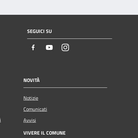
SEGUICI SU
Facebook
Youtube
Instagram
NOVITÀ
Notizie
Comunicati
i
Avvisi
VIVERE IL COMUNE