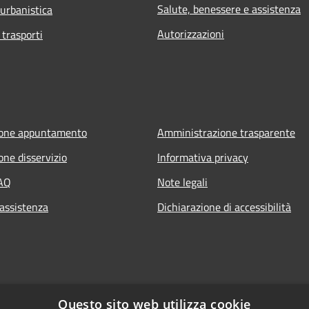
Salute, benessere e assistenza
 urbanistica
Autorizzazioni
 trasporti
ione appuntamento
Amministrazione trasparente
one disservizio
Informativa privacy
FAQ
Note legali
 assistenza
Dichiarazione di accessibilità
Questo sito web utilizza cookie