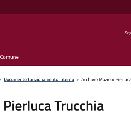
Seg
il Comune
>
Documento funzionamento interno
>
Archivio Mozioni Pierluc
 Pierluca Trucchia