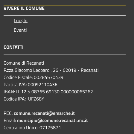
VIVERE IL COMUNE
Luoghi
Eventi
CONTATTI
Comune di Recanati
P.zza Giacomo Leopardi, 26 - 62019 - Recanati
Codice Fiscale: 00284570439
Partita IVA: 00092110436
IBAN: IT 12 S 08765 69130 000000065262
Codice IPA: UFZ68Y
PEC:
comune.recanati@emarche.it
Email:
municipio@comune.recanati.mc.it
Centralino Unico: 07175871