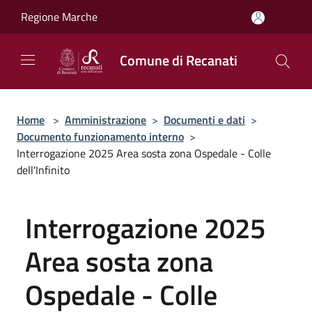
Salta al contenuto principale
Regione Marche
Comune di Recanati
Home
>
Amministrazione
>
Documenti e dati
>
Documento funzionamento interno
>
Interrogazione 2025 Area sosta zona Ospedale - Colle
dell'Infinito
Interrogazione 2025
Area sosta zona
Ospedale - Colle