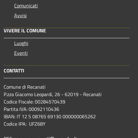
Comunicati
Avvisi
VIVERE IL COMUNE
Luoghi
Eventi
CONTATTI
Comune di Recanati
P.zza Giacomo Leopardi, 26 - 62019 - Recanati
Codice Fiscale: 00284570439
Partita IVA: 00092110436
IBAN: IT 12 S 08765 69130 000000065262
Codice IPA: UFZ68Y