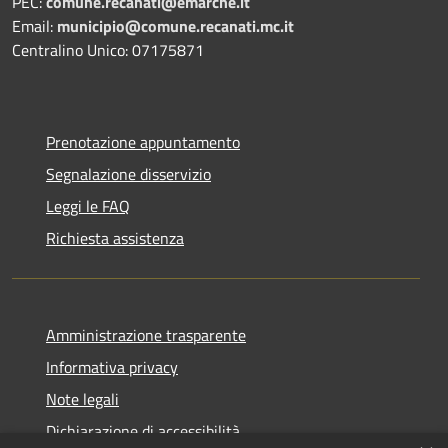
PEC:
comune.recanati@emarche.it
Email:
municipio@comune.recanati.mc.it
Centralino Unico: 07175871
Prenotazione appuntamento
Segnalazione disservizio
Leggi le FAQ
Richiesta assistenza
Amministrazione trasparente
Informativa privacy
Note legali
Dichiarazione di accessibilità