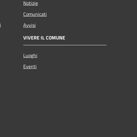
Notizie
Comunicati
i
Avvisi
VIVERE IL COMUNE
Luoghi
Eventi