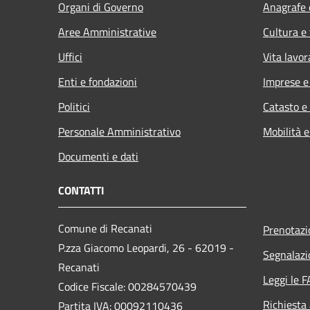
Organi di Governo
Anagrafe e
Aree Amministrative
Cultura e
Uffici
Vita lavor
Enti e fondazioni
Imprese 
Politici
Catasto e
Personale Amministrativo
Mobilità e
Documenti e dati
CONTATTI
Comune di Recanati
Prenotaz
P.zza Giacomo Leopardi, 26 - 62019 -
Segnalazi
Recanati
Leggi le 
Codice Fiscale: 00284570439
Richiesta
Partita IVA: 00092110436