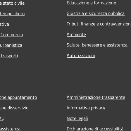
Educazione e formazione
 stato civile
Giustizia e sicurezza pubblica
 tempo libero
Tributi,finanze e contravvenzion
ativa
Ambiente
e Commercio
Salute, benessere e assistenza
 urbanistica
Autorizzazioni
 trasporti
ione appuntamento
Amministrazione trasparente
one disservizio
Informativa privacy
FAQ
Note legali
 assistenza
Dichiarazione di accessibilità