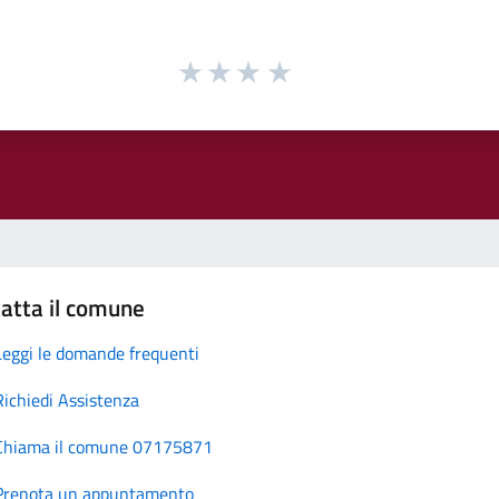
atta il comune
Leggi le domande frequenti
Richiedi Assistenza
Chiama il comune 07175871
Prenota un appuntamento