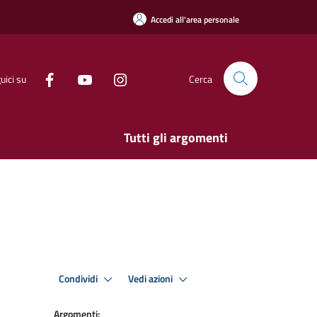
Accedi all'area personale
uici su
Cerca
Tutti gli argomenti
Condividi
Vedi azioni
Argomenti: