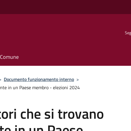
Seg
il Comune
>
Documento funzionamento interno
>
ente in un Paese membro - elezioni 2024
ori che si trovano
e in un Paese