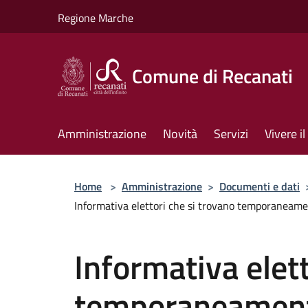
Salta al contenuto principale
Regione Marche
Comune di Recanati
Amministrazione
Novità
Servizi
Vivere 
Home
>
Amministrazione
>
Documenti e dati
Informativa elettori che si trovano temporaneam
Informativa elett
temporaneament