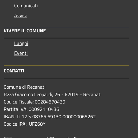
Comunicati
Avvisi
VIVERE IL COMUNE
Luoghi
Eventi
CONTATTI
Comune di Recanati
P.zza Giacomo Leopardi, 26 - 62019 - Recanati
Codice Fiscale: 00284570439
Partita IVA: 00092110436
IBAN: IT 12 S 08765 69130 000000065262
Codice IPA: UFZ68Y