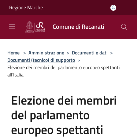
Salta al contenuto principale
Regione Marche
Comune di Recanati
Home
>
Amministrazione
>
Documenti e dati
>
Documenti (tecnico) di supporto
>
Elezione dei membri del parlamento europeo spettanti
all’Italia
Elezione dei membri
del parlamento
europeo spettanti