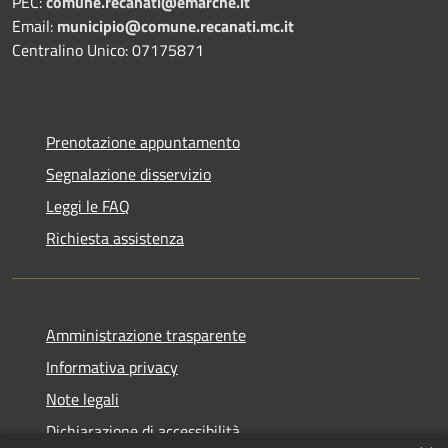
PEC:
comune.recanati@emarche.it
Email:
municipio@comune.recanati.mc.it
Centralino Unico: 07175871
Prenotazione appuntamento
Segnalazione disservizio
Leggi le FAQ
Richiesta assistenza
Amministrazione trasparente
Informativa privacy
Note legali
Dichiarazione di accessibilità