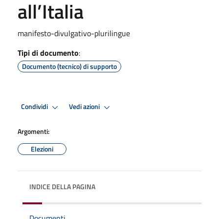
all’Italia
manifesto-divulgativo-plurilingue
Tipi di documento
:
Documento (tecnico) di supporto
Condividi
Vedi azioni
Argomenti:
Elezioni
INDICE DELLA PAGINA
Documenti