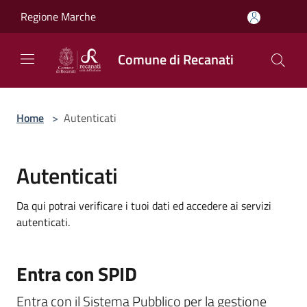
Salta al contenuto principale
Regione Marche
Comune di Recanati
Home
>
Autenticati
Autenticati
Da qui potrai verificare i tuoi dati ed accedere ai servizi
autenticati.
Entra con SPID
Entra con il Sistema Pubblico per la gestione