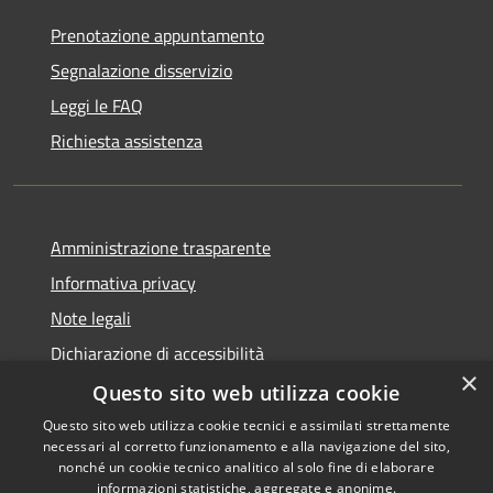
Prenotazione appuntamento
Segnalazione disservizio
Leggi le FAQ
Richiesta assistenza
Amministrazione trasparente
Informativa privacy
Note legali
Dichiarazione di accessibilità
×
Questo sito web utilizza cookie
Questo sito web utilizza cookie tecnici e assimilati strettamente
necessari al corretto funzionamento e alla navigazione del sito,
RSS
Copyright © 2026 • Comune di
nonché un cookie tecnico analitico al solo fine di elaborare
Accessibilità
informazioni statistiche, aggregate e anonime.
Recanati • Powered by