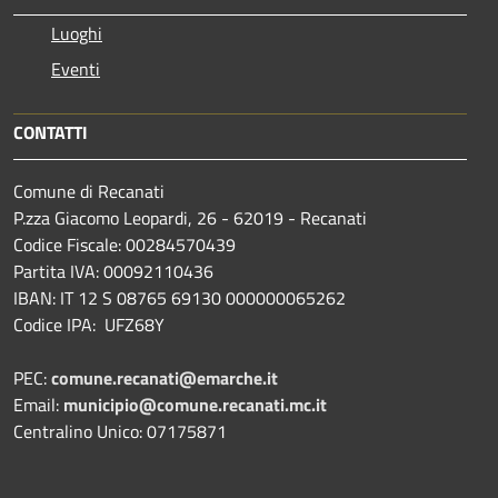
Luoghi
Eventi
CONTATTI
Comune di Recanati
P.zza Giacomo Leopardi, 26 - 62019 - Recanati
Codice Fiscale: 00284570439
Partita IVA: 00092110436
IBAN: IT 12 S 08765 69130 000000065262
Codice IPA: UFZ68Y
PEC:
comune.recanati@emarche.it
Email:
municipio@comune.recanati.mc.it
Centralino Unico: 07175871