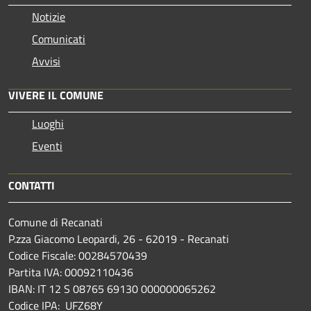
Notizie
Comunicati
Avvisi
VIVERE IL COMUNE
Luoghi
Eventi
CONTATTI
Comune di Recanati
P.zza Giacomo Leopardi, 26 - 62019 - Recanati
Codice Fiscale: 00284570439
Partita IVA: 00092110436
IBAN: IT 12 S 08765 69130 000000065262
Codice IPA: UFZ68Y