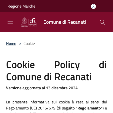
Salta al contenuto principale
Regione Marche
Comune di Recanati
Home
>
Cookie
Cookie Policy di
Comune di Recanati
Versione aggiornata al 13 dicembre 2024
La presente informativa sui cookie è resa ai sensi del
Regolamento (UE) 2016/679 (di seguito
“Regolamento”
) e