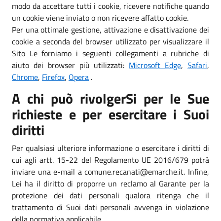
modo da accettare tutti i cookie, ricevere notifiche quando
un cookie viene inviato o non ricevere affatto cookie.
Per una ottimale gestione, attivazione e disattivazione dei
cookie a seconda del browser utilizzato per visualizzare il
Sito Le forniamo i seguenti collegamenti a rubriche di
aiuto dei browser più utilizzati:
Microsoft Edge
,
Safari
,
Chrome
,
Firefox
,
Opera
.
A chi può rivolgerSi per le Sue
richieste e per esercitare i Suoi
diritti
Per qualsiasi ulteriore informazione o esercitare i diritti di
cui agli artt. 15-22 del Regolamento UE 2016/679 potrà
inviare una e-mail a comune.recanati@emarche.it. Infine,
Lei ha il diritto di proporre un reclamo al Garante per la
protezione dei dati personali qualora ritenga che il
trattamento di Suoi dati personali avvenga in violazione
della normativa applicabile.