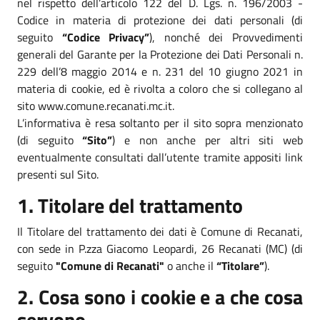
nel rispetto dell’articolo 122 del D. Lgs. n. 196/2003 -
Codice in materia di protezione dei dati personali (di
seguito
“Codice Privacy”
), nonché dei Provvedimenti
generali del Garante per la Protezione dei Dati Personali n.
229 dell’8 maggio 2014 e n. 231 del 10 giugno 2021 in
materia di cookie, ed è rivolta a coloro che si collegano al
sito www.comune.recanati.mc.it.
L’informativa è resa soltanto per il sito sopra menzionato
(di seguito
“Sito”
) e non anche per altri siti web
eventualmente consultati dall’utente tramite appositi link
presenti sul Sito.
1. Titolare del trattamento
Il Titolare del trattamento dei dati è Comune di Recanati,
con sede in P.zza Giacomo Leopardi, 26 Recanati (MC) (di
seguito
"Comune di Recanati"
o anche il
“Titolare”
).
2. Cosa sono i cookie e a che cosa
servono