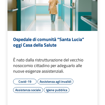
Ospedale di comunità “Santa Lucia”
oggi Casa della Salute
È nato dalla ristrutturazione del vecchio
nosocomio cittadino per adeguarlo alle
nuove esigenze assistenziali.
Covid-19
Assistenza agli invalidi
Assistenza sociale
Igiene pubblica