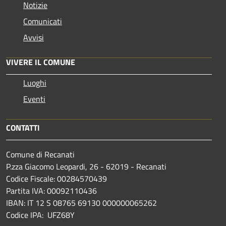
Notizie
Comunicati
Avvisi
VIVERE IL COMUNE
Luoghi
Eventi
CONTATTI
Comune di Recanati
P.zza Giacomo Leopardi, 26 - 62019 - Recanati
Codice Fiscale: 00284570439
Partita IVA: 00092110436
IBAN: IT 12 S 08765 69130 000000065262
Codice IPA: UFZ68Y