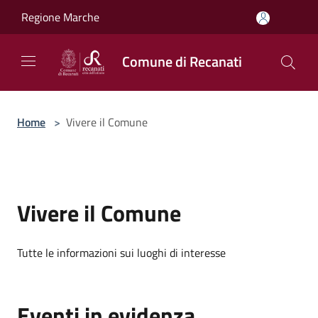
Salta al contenuto principale
Regione Marche
Comune di Recanati
Home
>
Vivere il Comune
Vivere il Comune
Tutte le informazioni sui luoghi di interesse
Eventi in evidenza